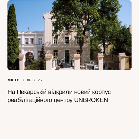
МІСТО
06.08.26
На Пекарській відкрили новий корпус
реабілітаційного центру UNBROKEN