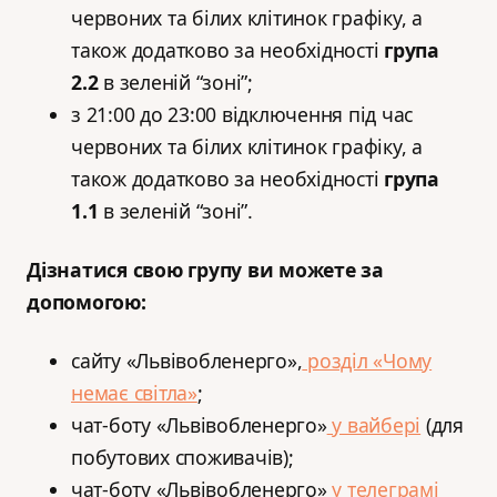
червоних та білих клітинок графіку, а
також додатково за необхідності
група
2.2
в зеленій “зоні”;
з 21:00 до 23:00 відключення під час
червоних та білих клітинок графіку, а
також додатково за необхідності
група
1.1
в зеленій “зоні”.
Дізнатися свою групу ви можете за
допомогою:
сайту «Львівобленерго»,
розділ «Чому
немає світла»
;
️чат-боту «Львівобленерго»
у вайбері
(для
побутових споживачів);
️чат-боту «Львівобленерго»
у телеграмі