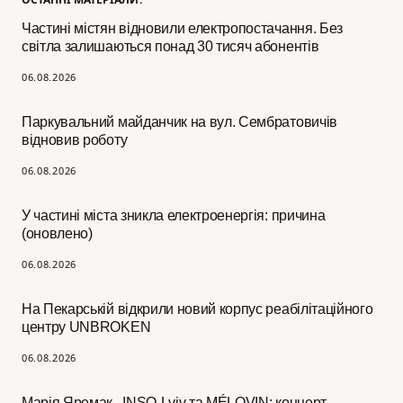
Частині містян відновили електропостачання. Без
світла залишаються понад 30 тисяч абонентів
06.08.2026
Паркувальний майданчик на вул. Сембратовичів
відновив роботу
06.08.2026
У частині міста зникла електроенергія: причина
(оновлено)
06.08.2026
На Пекарській відкрили новий корпус реабілітаційного
центру UNBROKEN
06.08.2026
Марія Яремак, INSO-Lviv та MÉLOVIN: концерт