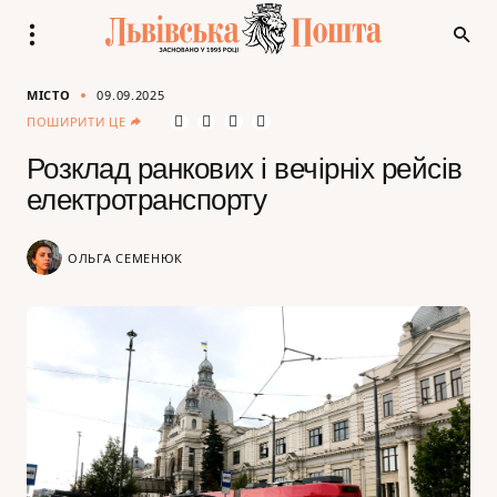
МІСТО
09.09.2025
ПОШИРИТИ ЦЕ
Розклад ранкових і вечірніх рейсів
електротранспорту
ОЛЬГА СЕМЕНЮК