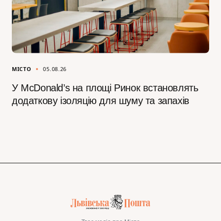
МІСТО
05.08.26
У McDonald’s на площі Ринок встановлять
додаткову ізоляцію для шуму та запахів