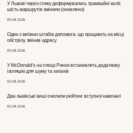
У Львові через спеку деформувались трамвайні колії:
шість маршрутів змінили (оновлено)
05.08.2026
Один з виїзних штабів допомоги, що працюють на місці
обстрілу, змінив адресу
05.08.2026
У McDonald’s на площі Ринок встановлять додаткову
ізоляцію для шуму та запахів
05.08.2026
Два львівські виші очолили рейтинг вступної кампанії
05.08.2026