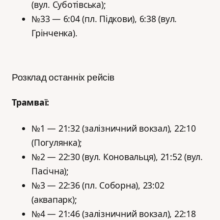
(вул. Суботівська);
№33 — 6:04 (пл. Підкови), 6:38 (вул.
Грінченка).
Розклад останніх рейсів
Трамваї:
№1 — 21:32 (залізничний вокзал), 22:10
(Погулянка);
№2 — 22:30 (вул. Коновальця), 21:52 (вул.
Пасічна);
№3 — 22:36 (пл. Соборна), 23:02
(аквапарк);
№4 — 21:46 (залізничний вокзал), 22:18