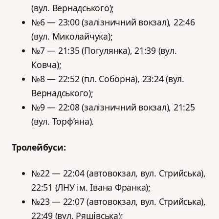
(вул. Вернадського);
№6 — 23:00 (залізничний вокзал), 22:46
(вул. Миколайчука);
№7 — 21:35 (Погулянка), 21:39 (вул.
Ковча);
№8 — 22:52 (пл. Соборна), 23:24 (вул.
Вернадського);
№9 — 22:08 (залізничний вокзал), 21:25
(вул. Торф’яна).
Тролейбуси:
№22 — 22:04 (автовокзал, вул. Стрийська),
22:51 (ЛНУ ім. Івана Франка);
№23 — 22:07 (автовокзал, вул. Стрийська),
22:49 (вул. Ряшівська);