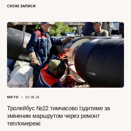
СХОЖІ ЗАПИСИ
МІСТО
05.08.26
Тролейбус №22 тимчасово їздитиме за
зміненим маршрутом через ремонт
тепломережі