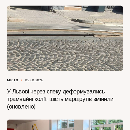
МІСТО
05.08.2026
У Львові через спеку деформувались
трамвайні колії: шість маршрутів змінили
(оновлено)