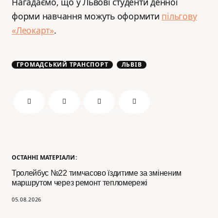
Нагадаємо, що у Львові студенти денної
форми навчання можуть оформити
пільгову
«Леокарт»
.
ГРОМАДСЬКИЙ ТРАНСПОРТ
ЛЬВІВ
ОСТАННІ МАТЕРІАЛИ:
Тролейбус №22 тимчасово їздитиме за зміненим
маршрутом через ремонт тепломережі
05.08.2026