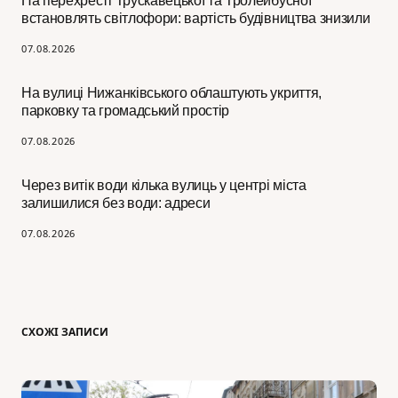
На перехресті Трускавецької та Тролейбусної
встановлять світлофори: вартість будівництва знизили
07.08.2026
На вулиці Нижанківського облаштують укриття,
парковку та громадський простір
07.08.2026
Через витік води кілька вулиць у центрі міста
залишилися без води: адреси
07.08.2026
СХОЖІ ЗАПИСИ