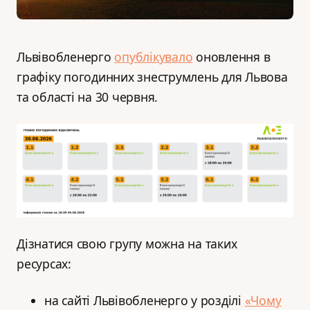
Львівобленерго
опублікувало
оновлення в
графіку погодинних знеструмлень для Львова
та області на 30 червня.
Дізнатися свою групу можна на таких
ресурсах:
на сайті Львівобленерго у розділі
«Чому