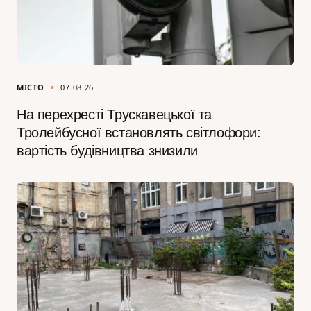
МІСТО
07.08.26
На перехресті Трускавецької та
Тролейбусної встановлять світлофори:
вартість будівництва знизили