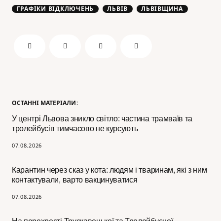
ГРАФІКИ ВІДКЛЮЧЕНЬ
ЛЬВІВ
ЛЬВІВЩИНА
ОСТАННІ МАТЕРІАЛИ:
У центрі Львова зникло світло: частина трамваїв та
тролейбусів тимчасово не курсують
07.08.2026
Карантин через сказ у кота: людям і тваринам, які з ним
контактували, варто вакцинуватися
07.08.2026