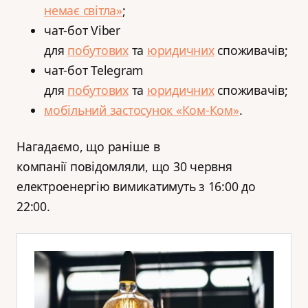
немає світла»
;
чат-бот Viber
для
побутових
та
юридичних
споживачів;
чат-бот Telegram
для
побутових
та
юридичних
споживачів;
мобільний застосунок «Ком-Ком»
.
Нагадаємо, що раніше в
компанії повідомляли, що 30 червня
електроенергію вимикатимуть з 16:00 до
22:00.