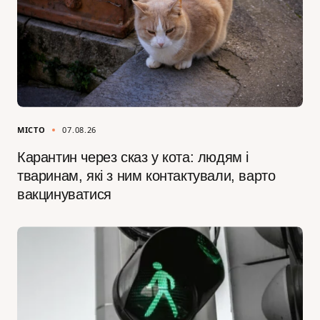
МІСТО
07.08.26
Карантин через сказ у кота: людям і
тваринам, які з ним контактували, варто
вакцинуватися