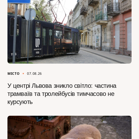
МІСТО
07.08.26
У центрі Львова зникло світло: частина
трамваїв та тролейбусів тимчасово не
курсують