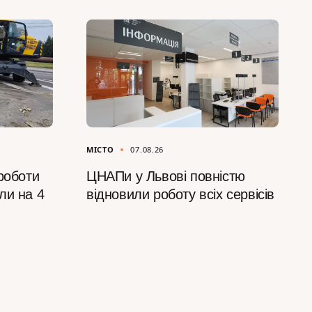
МІСТО
07.08.26
роботи
ЦНАПи у Львові повністю
ли на 4
відновили роботу всіх сервісів