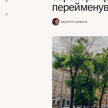
0
перейменув
0
ВАЛЕРІЯ САРАНЧА