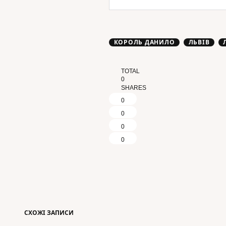
КОРОЛЬ ДАНИЛО
ЛЬВІВ
TOTAL
0
SHARES
0
0
0
0
СХОЖІ ЗАПИСИ