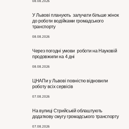
08.08.2026
У Львові планують залучати більше жінок
до роботи водійками громадського
транспорту
08.08.2026
Через погодні умови роботи на Науковій
продовжили на 4 дні
08.08.2026
ЦНАПи у Львові повністю відновили
роботу всіх сервісів
07.08.2026
На вулиці Стрийській облаштують
додаткову смугу громадського транспорту
07.08.2026