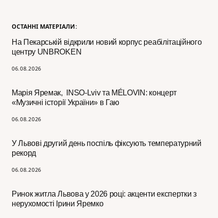
ОСТАННІ МАТЕРІАЛИ:
На Пекарській відкрили новий корпус реабілітаційного
центру UNBROKEN
06.08.2026
Марія Яремак, INSO-Lviv та MÉLOVIN: концерт
«Музичні історії України» в Гаю
06.08.2026
У Львові другий день поспіль фіксують температурний
рекорд
06.08.2026
Ринок житла Львова у 2026 році: акценти експертки з
нерухомості Ірини Яремко