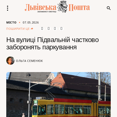
МІСТО
07.05.2026
ПОШИРИТИ ЦЕ
На вулиці Підвальній частково
заборонять паркування
ОЛЬГА СЕМЕНЮК