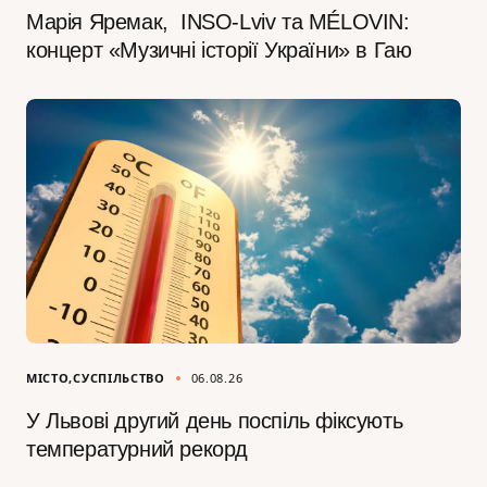
Марія Яремак, INSO-Lviv та MÉLOVIN:
концерт «Музичні історії України» в Гаю
МІСТО
СУСПІЛЬСТВО
06.08.26
У Львові другий день поспіль фіксують
температурний рекорд