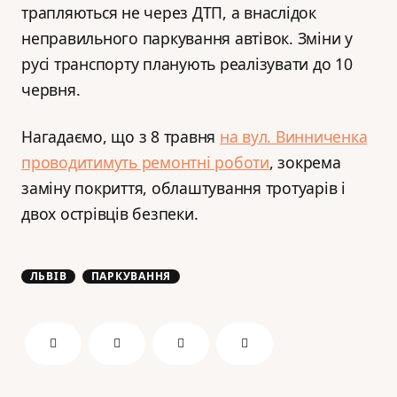
трапляються не через ДТП, а внаслідок
неправильного паркування автівок. Зміни у
русі транспорту планують реалізувати до 10
червня.
Нагадаємо, що з 8 травня
на вул. Винниченка
проводитимуть ремонтні роботи
, зокрема
заміну покриття, облаштування тротуарів і
двох острівців безпеки.
ЛЬВІВ
ПАРКУВАННЯ