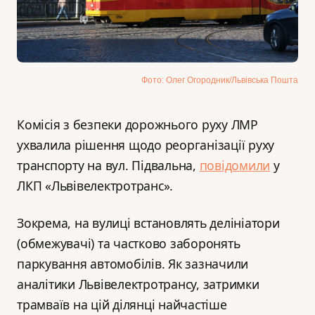
Фото: Олег Огородник/Львівська Пошта
Комісія з безпеки дорожнього руху ЛМР
ухвалила рішення щодо реорганізації руху
транспорту на вул. Підвальна,
повідомили
у
ЛКП «Львівелектротранс».
Зокрема, на вулиці встановлять делініатори
(обмежувачі) та частково заборонять
паркування автомобілів. Як зазначили
аналітики Львівелектротрансу, затримки
трамваїв на цій ділянці найчастіше