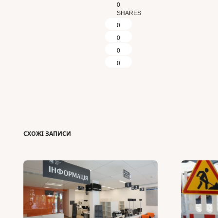
0
SHARES
0
0
0
0
СХОЖІ ЗАПИСИ