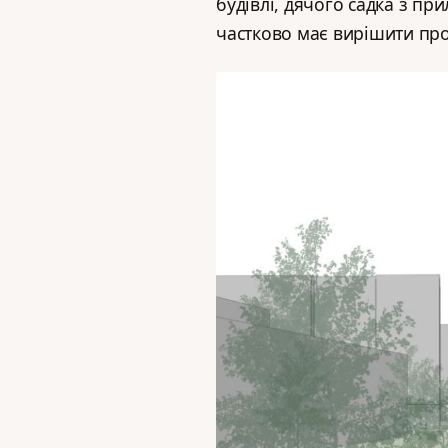
будівлі, дячого садка з пр
частково має вирішити про