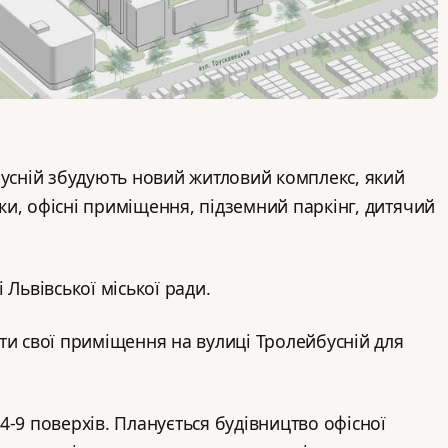
бусній збудують новий житловий комплекс, який
и, офісні приміщення, підземний паркінг, дитячий
 Львівської міської ради.
ти свої приміщення на вулиці Тролейбусній для
4-9 поверхів. Планується будівництво офісної