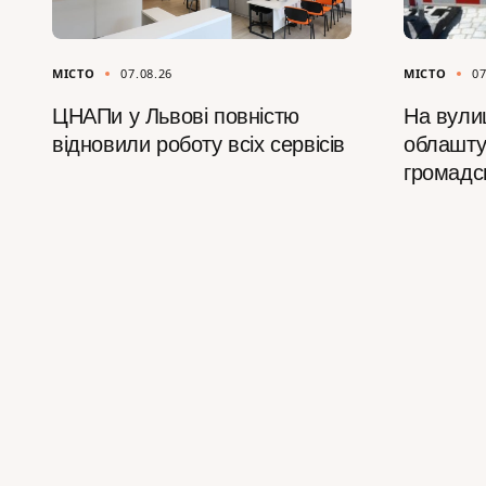
МІСТО
07.08.26
МІСТО
07
ЦНАПи у Львові повністю
На вулиц
відновили роботу всіх сервісів
облашту
громадс