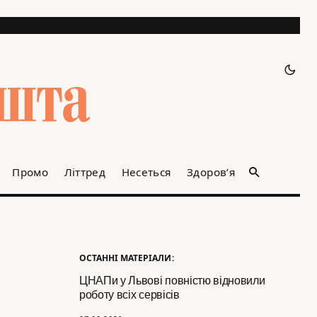
Промо
Літтред
Несеться
Здоров’я
ОСТАННІ МАТЕРІАЛИ:
ЦНАПи у Львові повністю відновили
роботу всіх сервісів