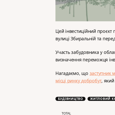
Цей інвестиційний проєкт 
вулиці Збиральній та пере
Участь забудовника у обл
визначення переможця інв
Нагадаємо, що
заступник 
місці ринку добробут
, яки
БУДІВНИЦТВО
ЖИТЛОВИЙ К
TOTAL