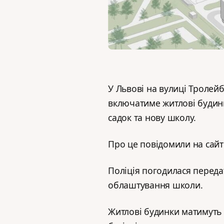
У Львові на вулиці Тролей
включатиме житлові будинк
садок та нову школу.
Про це повідомили на сайті
Поліція погодилася переда
облаштування школи.
Житлові будинки матимуть 