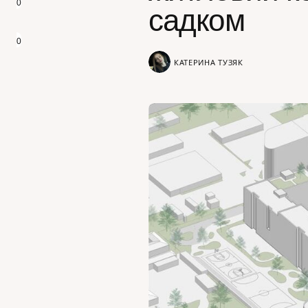
0
садком
0
КАТЕРИНА ТУЗЯК