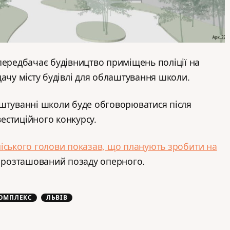
передбачає будівництво приміщень поліції на
дачу місту будівлі для облаштування школи.
аштуванні школи буде обговорюватися після
естиційного конкурсу.
міського голови показав, що планують зробити на
й розташований позаду оперного.
ОМПЛЕКС
ЛЬВІВ