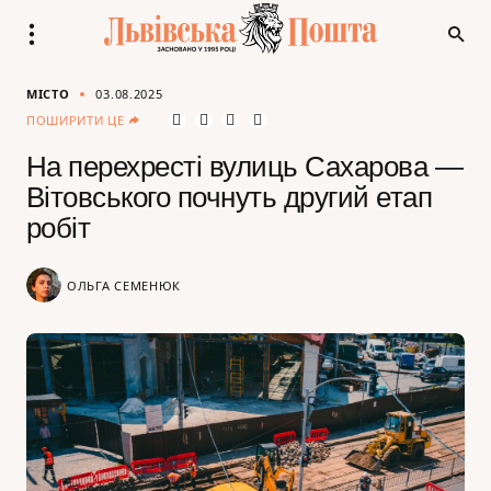
МІСТО
03.08.2025
ПОШИРИТИ ЦЕ
На перехресті вулиць Сахарова —
Вітовського почнуть другий етап
робіт
ОЛЬГА СЕМЕНЮК