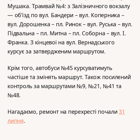
Мушака. Трамвай №4: з Залізничного вокзалу
— об’їзд по вул. Бандери – вул. Коперника –
вул. Дорошенка – пл. Ринок – вул. Руська – вул.
Підвальна – пл. Митна – пл. Соборна – вул. І.
Франка. З кінцевої на вул. Вернадського
курсує за затвердженим маршрутом.
Крім того, автобуси №45 курсуватимуть
частіше та змінять маршрут. Також посилений
контроль за маршрутами №9, №21, №41 та
№48.
Нагадаємо, ремонт на перехресті почали
31
липня
.