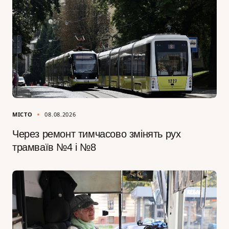
МІСТО
08.08.2026
Через ремонт тимчасово змінять рух
трамваїв №4 і №8