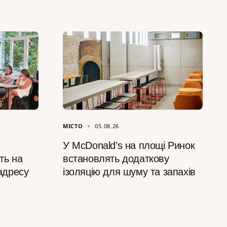
МІСТО
05.08.26
У McDonald’s на площі Ринок
ть на
встановлять додаткову
 адресу
ізоляцію для шуму та запахів