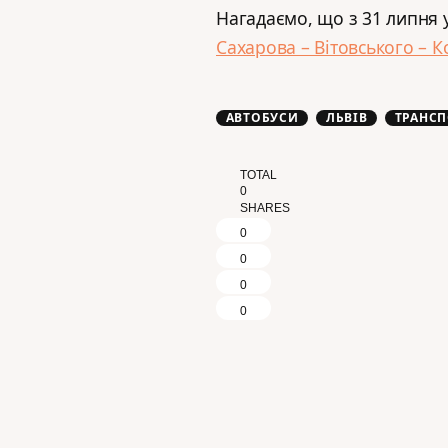
Нагадаємо, що з 31 липня 
Сахарова – Вітовського – 
АВТОБУСИ
ЛЬВІВ
ТРАНСП
TOTAL
0
SHARES
0
0
0
0