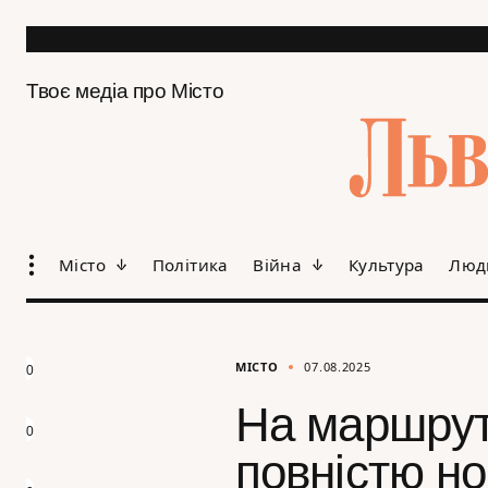
Твоє медіа про Місто
Місто
Політика
Війна
Культура
Люд
МІСТО
07.08.2025
0
На маршрут
0
повністю но