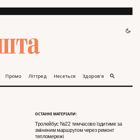
Промо
Літтред
Несеться
Здоров’я
ОСТАННІ МАТЕРІАЛИ:
Тролейбус №22 тимчасово їздитиме за
зміненим маршрутом через ремонт
тепломережі