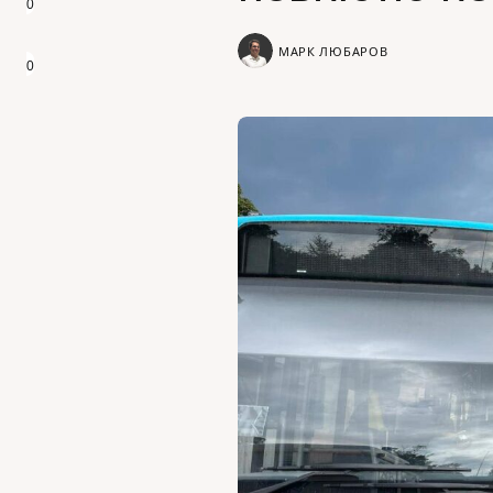
0
МАРК ЛЮБАРОВ
0