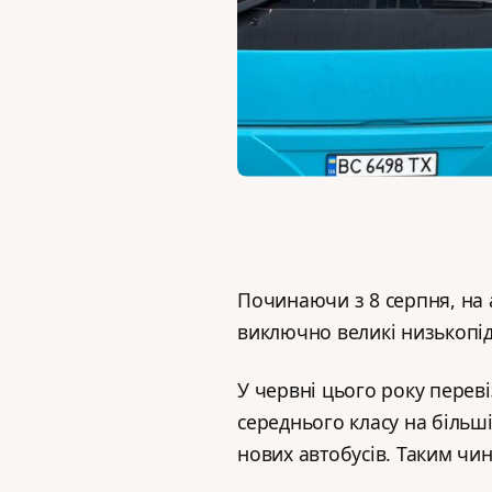
Починаючи з 8 серпня, на
виключно великі низькопід
У червні цього року перев
середнього класу на більші
нових автобусів. Таким чи