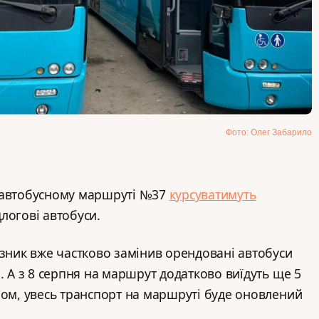
Фото: Олег Забарило
 автобусному маршруті №37
курсуватимуть
логові автобуси.
ізник вже частково замінив орендовані автобуси
. А з 8 серпня на маршрут додатково виїдуть ще 5
ном, увесь транспорт на маршруті буде оновлений