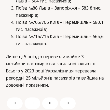
Львів – 604 тис. пасажирів;
Поїзд №86 Львів – Запоріжжя – 583,8 тис.
пасажирів;
Поїзд №705/706 Київ – Перемишль – 580,1
тис. пасажирів;
Поїзд №715/716 Київ – Перемишль – 565,6
тис. пасажирів.
Лише ці 5 поїздів перевезли майже 3
мільйони пасажирів від загальної кількості.
Всього у 2023 році Укрзалізниця перевезла
рекордні 25 мільйонів пасажирів та вийшла на
довоєнні показники.