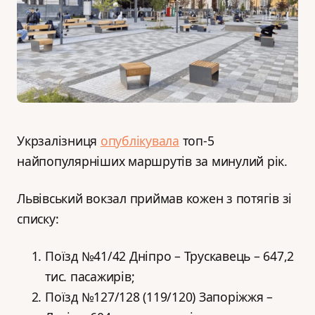
Укрзалізниця
опублікувала
топ-5
найпопулярніших маршрутів за минулий рік.
Львівський вокзал приймав кожен з потягів зі
списку:
Поїзд №41/42 Дніпро – Трускавець – 647,2
тис. пасажирів;
Поїзд №127/128 (119/120) Запоріжжя –