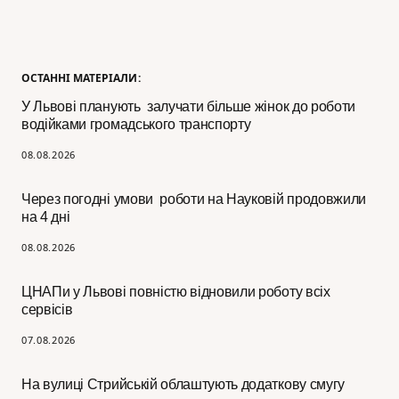
ОСТАННІ МАТЕРІАЛИ:
У Львові планують залучати більше жінок до роботи
водійками громадського транспорту
08.08.2026
Через погодні умови роботи на Науковій продовжили
на 4 дні
08.08.2026
ЦНАПи у Львові повністю відновили роботу всіх
сервісів
07.08.2026
На вулиці Стрийській облаштують додаткову смугу