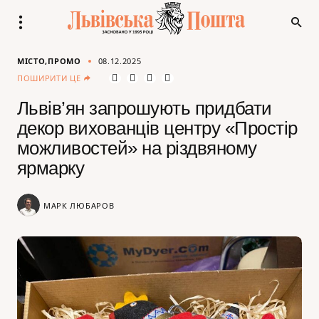
МІСТО
ПРОМО
08.12.2025
ПОШИРИТИ ЦЕ
Львів’ян запрошують придбати
декор вихованців центру «Простір
можливостей» на різдвяному
ярмарку
МАРК ЛЮБАРОВ