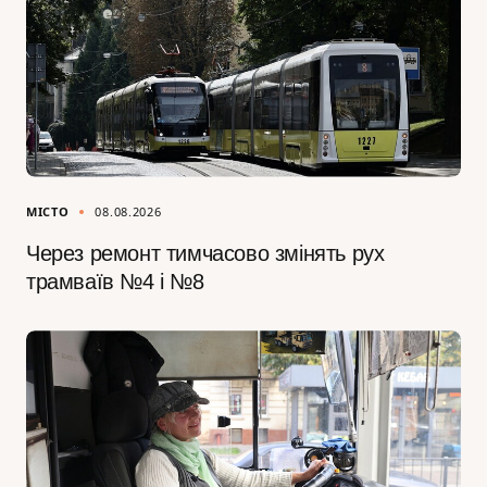
МІСТО
08.08.2026
Через ремонт тимчасово змінять рух
трамваїв №4 і №8