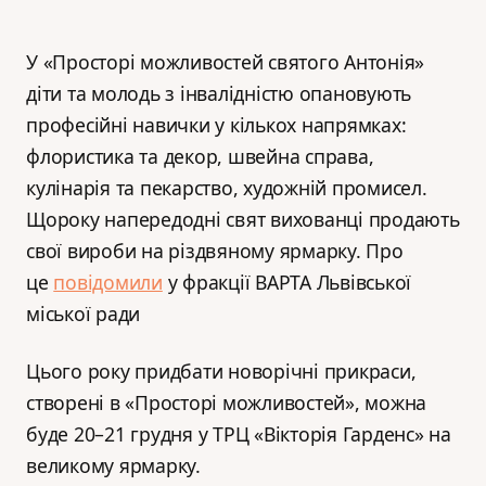
У «Просторі можливостей святого Антонія»
діти та молодь з інвалідністю опановують
професійні навички у кількох напрямках:
флористика та декор, швейна справа,
кулінарія та пекарство, художній промисел.
Щороку напередодні свят вихованці продають
свої вироби на різдвяному ярмарку. Про
це
повідомили
у фракції ВАРТА Львівської
міської ради
Цього року придбати новорічні прикраси,
створені в «Просторі можливостей», можна
буде 20–21 грудня у ТРЦ «Вікторія Гарденс» на
великому ярмарку.