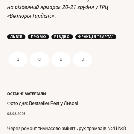
на різдвяний ярмарок 20–21 грудня у ТРЦ
«Вікторія Гарденс
».
ЛЬВІВ
ПРОМО
РІЗДВО
ФРАКЦІЯ "ВАРТА"
ОСТАННІ МАТЕРІАЛИ:
Фото дня: Bestseller Fest у Львові
08.08.2026
Через ремонт тимчасово змінять рух трамваїв №4 і №8