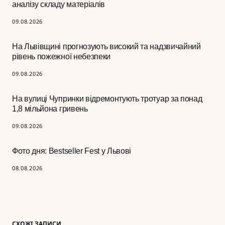
аналізу складу матеріалів
09.08.2026
На Львівщині прогнозують високий та надзвичайний
рівень пожежної небезпеки
09.08.2026
На вулиці Чупринки відремонтують тротуар за понад
1,8 мільйона гривень
09.08.2026
Фото дня: Bestseller Fest у Львові
08.08.2026
СХОЖІ ЗАПИСИ