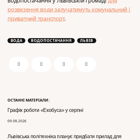
водопостачання у Львівській громаді
для
розвезення води залучатимуть комунальний і
приватний транспорт
.
ВОДА
ВОДОПОСТАЧАННЯ
ЛЬВІВ
ОСТАННІ МАТЕРІАЛИ:
Графік роботи «Екобуса» у серпні
09.08.2026
Львівська політехніка планує придбати прилад для