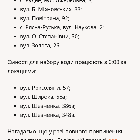
с. Рудне, вул. Джерельна, 3;
вул. Б. Міхновських, 33;
вул. Повітряна, 92;
с. Рясна-Руська, вул. Наукова, 2;
вул. О. Степанівни, 50;
вул. Золота, 26.
Ємності для набору води працюють з 6:00 за
локаціями:
вул. Роксоляни, 57;
вул. Широка, 68а;
вул. Шевченка, 386а;
вул. Шевченка, 348а.
Нагадаємо, що у разі повного припинення