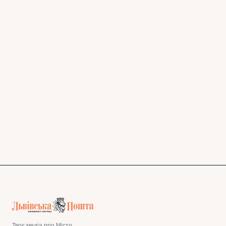
Твоє медіа про Місто