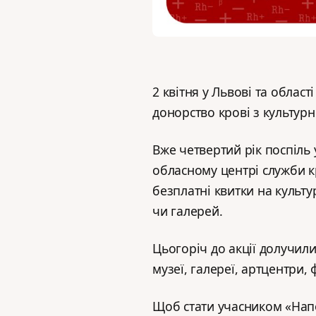
2 квітня у Львові та облас
донорство крові з культур
Вже четвертий рік поспіль 
обласному центрі служби к
безплатні квитки на культур
чи галерей.
Цьогоріч до акції долучили
музеї, галереї, артцентри,
Щоб стати учасником «Напо