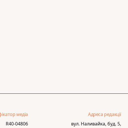
фікатор медіа
Адреса редакції
R40-04806
вул. Наливайка, буд. 5,