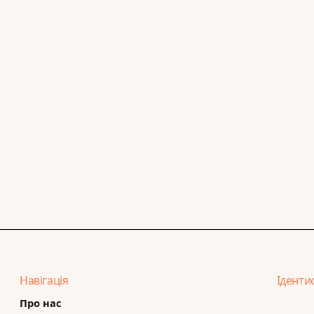
Навігація
Іденти
Про нас