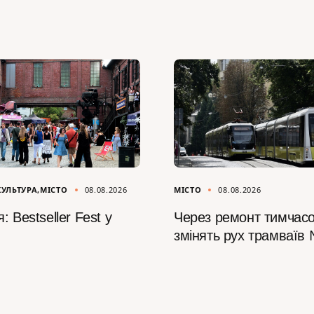
КУЛЬТУРА
МІСТО
08.08.2026
МІСТО
08.08.2026
: Bestseller Fest у
Через ремонт тимчас
змінять рух трамваїв