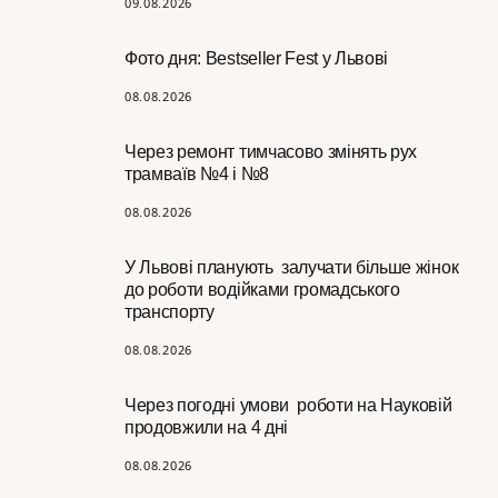
09.08.2026
Фото дня: Bestseller Fest у Львові
08.08.2026
Через ремонт тимчасово змінять рух
трамваїв №4 і №8
08.08.2026
У Львові планують залучати більше жінок
до роботи водійками громадського
транспорту
08.08.2026
Через погодні умови роботи на Науковій
продовжили на 4 дні
08.08.2026