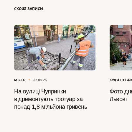
СХОЖІ ЗАПИСИ
МІСТО
09.08.26
КУДИ ПІТИ
На вулиці Чупринки
Фото дня
відремонтують тротуар за
Львові
понад 1,8 мільйона гривень