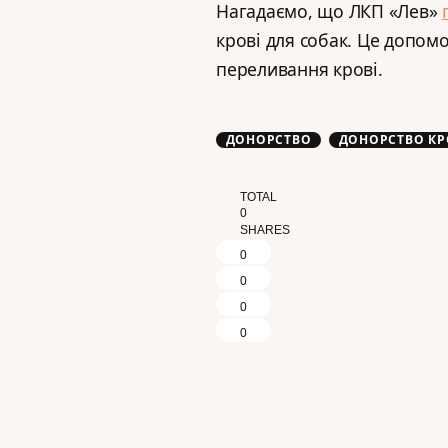
Нагадаємо, що ЛКП «Лев»
крові для собак. Це допом
переливання крові.
ДОНОРСТВО
ДОНОРСТВО КР
TOTAL
0
SHARES
0
0
0
0