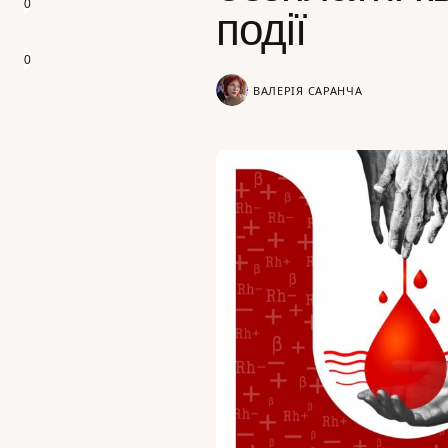
0
події
0
ВАЛЕРІЯ САРАНЧА