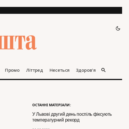
Промо
Літтред
Несеться
Здоров’я
ОСТАННІ МАТЕРІАЛИ:
У Львові другий день поспіль фіксують
температурний рекорд