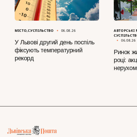
МІСТО
СУСПІЛЬСТВО
06.08.26
АВТОРСЬКІ 
СУСПІЛЬСТ
06.08.26
У Львові другий день поспіль
фіксують температурний
Ринок ж
рекорд
році: ак
нерухом