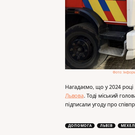
Фото: Інформ
Нагадаємо, що у 2024 році
Львова
. Тоді міський гол
підписали угоду про співп
ДОПОМОГА
ЛЬВІВ
МЕХЕЛ