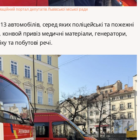
аційний портал депутатів Львівської міської ради
13 автомобілів, серед яких поліцейські та пожежні
 конвой привіз медичні матеріали, генератори,
ку та побутові речі.