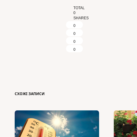
TOTAL
0
SHARES
0
0
0
0
СХОЖІ ЗАПИСИ