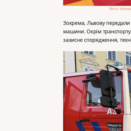
Фото: Інформ
Зокрема, Львову передали 
машини. Окрім транспорту,
захисне спорядження, техні