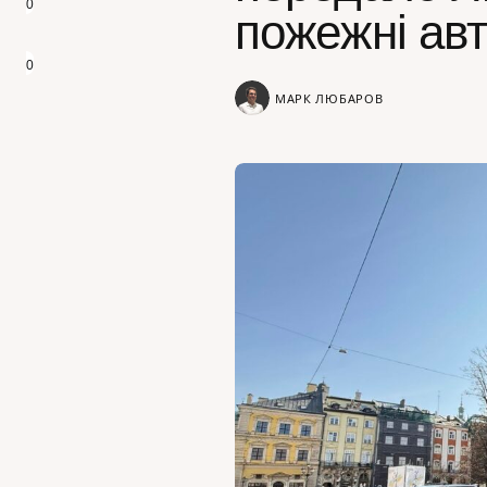
0
пожежні авт
0
МАРК ЛЮБАРОВ