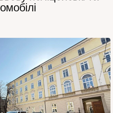
омобілі