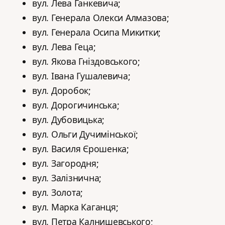
вул. Лева Ганкевича;
вул. Генерала Олекси Алмазова;
вул. Генерала Осипа Микитки;
вул. Лева Геца;
вул. Якова Гніздовського;
вул. Івана Гушалевича;
вул. Доробок;
вул. Дорогичинська;
вул. Дубовицька;
вул. Ольги Дучимінської;
вул. Василя Єрошенка;
вул. Загородня;
вул. Залізнична;
вул. Золота;
вул. Марка Каганця;
вул. Петра Калнишевського;