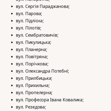
вул. Сергія Параджанова;
вул. Парова;
вул. Підлісна;
вул. Пілотів;
вул. Сембратовичів;
вул. Пикулицька;
вул. Планерна;
вул. Повітряна;
вул. Порічкова;
вул. Олександра Потебні;
вул. Прилбицька;
вул. Прихильна;
вул. Пропелерна;
вул. Професора Івана Ковалика;
вул. Резедова;