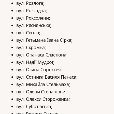
вул. Розлога;
вул. Розсадна;
вул. Роксоляни;
вул. Ряснянська;
вул. Світла;
вул. Гетьмана Івана Сірка;
вул. Скромна;
вул. Опанаса Сластіона;
вул. Надії Мудрої;
вул. Осипа Сорохтея;
вул. Сотника Василя Панаса;
вул. Михайла Стельмаха;
вул. Олени Степанівни;
вул. Олекси Стороженка;
вул. Суботівська;
вул. Романа Сушка;