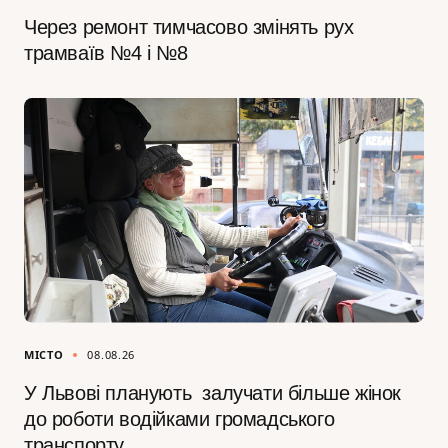
Через ремонт тимчасово змінять рух
трамваїв №4 і №8
МІСТО
08.08.26
У Львові планують залучати більше жінок
до роботи водійками громадського
транспорту