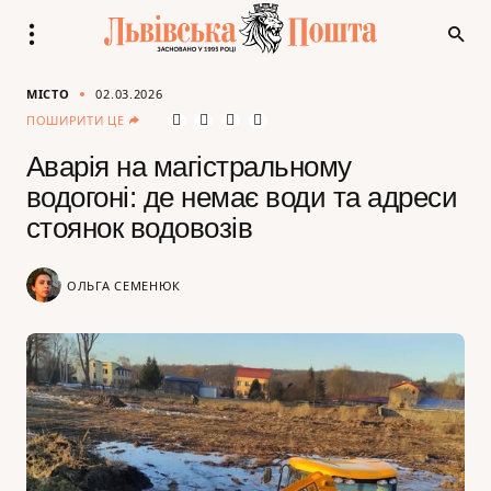
МІСТО
02.03.2026
ПОШИРИТИ ЦЕ
Аварія на магістральному
водогоні: де немає води та адреси
стоянок водовозів
ОЛЬГА СЕМЕНЮК