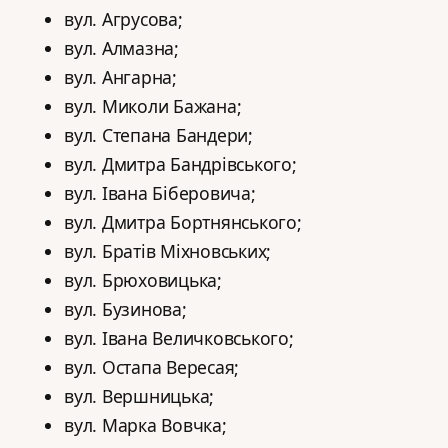
вул. Агрусова;
вул. Алмазна;
вул. Ангарна;
вул. Миколи Бажана;
вул. Степана Бандери;
вул. Дмитра Бандрівського;
вул. Івана Біберовича;
вул. Дмитра Бортнянського;
вул. Братів Міхновських;
вул. Брюховицька;
вул. Бузинова;
вул. Івана Величковського;
вул. Остапа Вересая;
вул. Вершницька;
вул. Марка Вовчка;