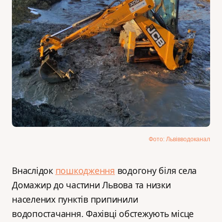
Фото: Львівводоканал
Внаслідок
пошкодження
водогону біля села
Домажир до частини Львова та низки
населених пунктів припинили
водопостачання. Фахівці обстежують місце