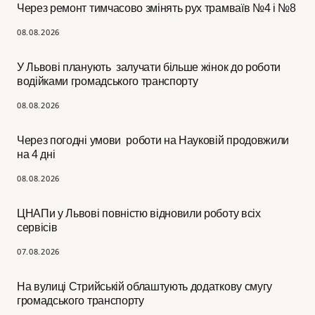
Через ремонт тимчасово змінять рух трамваїв №4 і №8
08.08.2026
У Львові планують залучати більше жінок до роботи
водійками громадського транспорту
08.08.2026
Через погодні умови роботи на Науковій продовжили
на 4 дні
08.08.2026
ЦНАПи у Львові повністю відновили роботу всіх
сервісів
07.08.2026
На вулиці Стрийській облаштують додаткову смугу
громадського транспорту