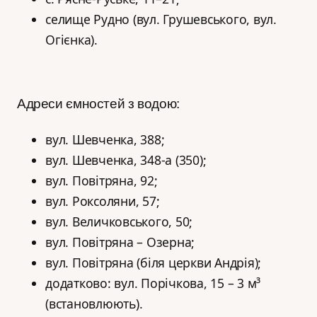
селище Рудно (вул. Грушевського, вул.
Огієнка).
Адреси ємностей з водою:
вул. Шевченка, 388;
вул. Шевченка, 348-а (350);
вул. Повітряна, 92;
вул. Роксоляни, 57;
вул. Величковського, 50;
вул. Повітряна – Озерна;
вул. Повітряна (біля церкви Андрія);
додатково: вул. Порічкова, 15 – 3 м³
(встановлюють).