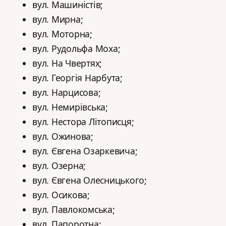
вул. Машиністів;
вул. Мирна;
вул. Моторна;
вул. Рудольфа Моха;
вул. На Чвертях;
вул. Георгія Нарбута;
вул. Нарцисова;
вул. Немирівська;
вул. Нестора Літописця;
вул. Ожинова;
вул. Євгена Озаркевича;
вул. Озерна;
вул. Євгена Олесницького;
вул. Осикова;
вул. Павлокомська;
вул. Папоротна;