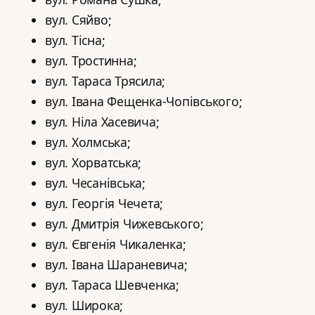
вул. Сяйво;
вул. Тісна;
вул. Тростинна;
вул. Тараса Трясила;
вул. Івана Фещенка-Чопівського;
вул. Ніла Хасевича;
вул. Холмська;
вул. Хорватська;
вул. Чесанівська;
вул. Георгія Чечета;
вул. Дмитрія Чижевського;
вул. Євгенія Чикаленка;
вул. Івана Шараневича;
вул. Тараса Шевченка;
вул. Широка;