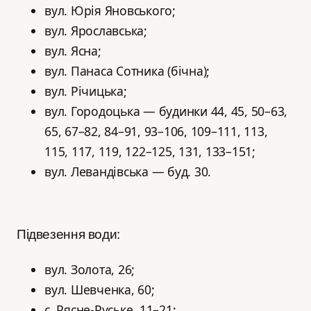
вул. Юрія Яновського;
вул. Ярославська;
вул. Ясна;
вул. Панаса Сотника (бічна);
вул. Річицька;
вул. Городоцька — будинки 44, 45, 50–63,
65, 67–82, 84–91, 93–106, 109–111, 113,
115, 117, 119, 122–125, 131, 133–151;
вул. Левандівська — буд. 30.
Підвезення води:
вул. Золота, 26;
вул. Шевченка, 60;
с. Рясне-Руське, 11–21;