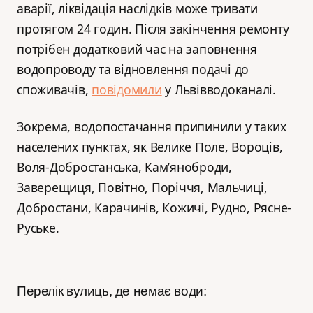
аварії, ліквідація наслідків може тривати
протягом 24 годин. Після закінчення ремонту
потрібен додатковий час на заповнення
водопроводу та відновлення подачі до
споживачів,
повідомили
у Львівводоканалі.
Зокрема, водопостачання припинили у таких
населених пунктах, як Велике Поле, Вороців,
Воля-Добростанська, Кам’яноброди,
Заверещиця, Повітно, Поріччя, Мальчиці,
Добростани, Карачинів, Кожичі, Рудно, Рясне-
Руське.
Перелік вулиць, де немає води: