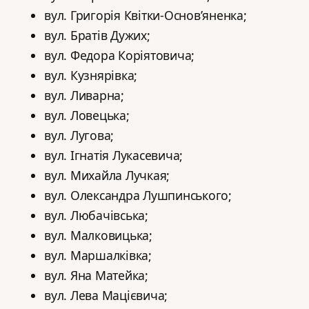
вул. Григорія Квітки-Основ’яненка;
вул. Братів Дужих;
вул. Федора Коріятовича;
вул. Кузнярівка;
вул. Ливарна;
вул. Ловецька;
вул. Лугова;
вул. Ігнатія Лукасевича;
вул. Михайла Лучкая;
вул. Олександра Лушпинського;
вул. Любачівська;
вул. Малковицька;
вул. Маршалківка;
вул. Яна Матейка;
вул. Лева Мацієвича;