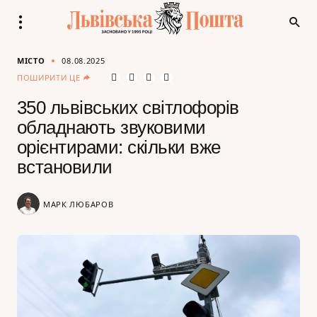
МІСТО
08.08.2025
ПОШИРИТИ ЦЕ
350 львівських світлофорів
обладнають звуковими
орієнтирами: скільки вже
встановили
МАРК ЛЮБАРОВ