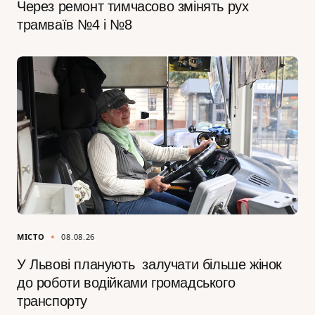
Через ремонт тимчасово змінять рух
трамваїв №4 і №8
МІСТО
08.08.26
У Львові планують залучати більше жінок
до роботи водійками громадського
транспорту