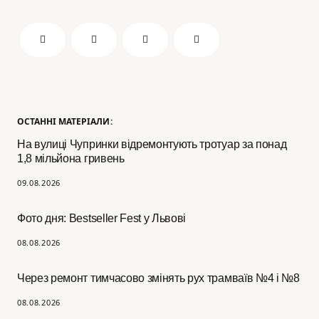
ОСТАННІ МАТЕРІАЛИ:
На вулиці Чупринки відремонтують тротуар за понад
1,8 мільйона гривень
09.08.2026
Фото дня: Bestseller Fest у Львові
08.08.2026
Через ремонт тимчасово змінять рух трамваїв №4 і №8
08.08.2026