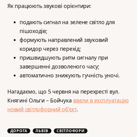
Як працюють звукові орієнтири:
подають сигнал на зелене світло для
пішоходів;
формують направлений звуковий
коридор через перехід;
пришвидшують ритм сигналу при
завершенні дозволеного часу;
автоматично знижують гучність уночі.
Нагадаємо, що 5 червня на перехресті вул.
Княгині Ольги – Бойчука
ввели в експлуатацію
новий світлофорний об’єкт
.
ДОРОГА
ЛЬВІВ
СВІТЛОФОРИ