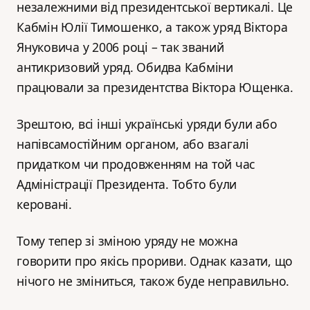
незалежними від президентської вертикалі. Це
Кабмін Юлії Тимошенко, а також уряд Віктора
Януковича у 2006 році – так званий
антикризовий уряд. Обидва Кабміни
працювали за президентства Віктора Ющенка.
Зрештою, всі інші українські уряди були або
напівсамостійним органом, або взагалі
придатком чи продовженням на той час
Адміністрації Президента. Тобто були
керовані.
Тому тепер зі зміною уряду не можна
говорити про якісь прориви. Однак казати, що
нічого не зміниться, також буде неправильно.