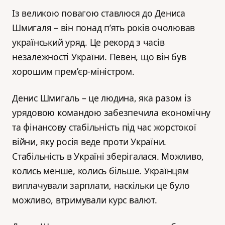
Із великою повагою ставлюся до Дениса
Шмигаля – він понад п’ять років очолював
український уряд. Це рекорд з часів
незалежності України. Певен, що він був
хорошим прем’єр-міністром.
Денис Шмигаль – це людина, яка разом із
урядовою командою забезпечила економічну
та фінансову стабільність під час жорстокої
війни, яку росія веде проти України.
Стабільність в Україні зберігалася. Можливо,
колись менше, колись більше. Українцям
виплачували зарплати, наскільки це було
можливо, втримували курс валют.