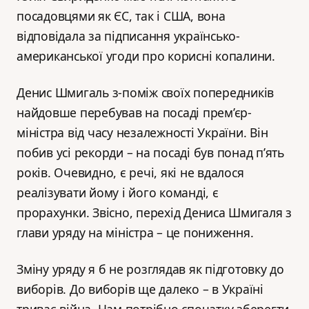
посадовцями як ЄС, так і США, вона
відповідала за підписання українсько-
американської угоди про корисні копалини.
Денис Шмигаль з-поміж своїх попередників
найдовше перебував на посаді прем’єр-
міністра від часу незалежності України. Він
побив усі рекорди – на посаді був понад п’ять
років. Очевидно, є речі, які не вдалося
реалізувати йому і його команді, є
прорахунки. Звісно, перехід Дениса Шмигаля з
глави уряду на міністра – це пониження.
Зміну уряду я б не розглядав як підготовку до
виборів. До виборів ще далеко – в Україні