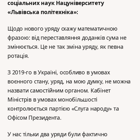
соціальних наук Нацуніверситету
«Львівська політехніка»:
Щодо нового уряду скажу математичною
фразою: від переставляння доданків сума не
змінюється. Це не так зміна уряду, як певна
ротація.
З 2019-го в Україні, особливо в умовах
воєнного стану, уряд, на мою думку, не можна
назвати самостійним органом. Кабінет
Міністрів в умовах монобільшості
контролюється партією «Слуга народу» та
Офісом Президента.
У нас тільки два уряди були фактично