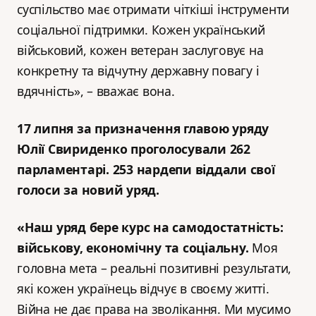
суспільство має отримати чіткіші інструменти
соціальної підтримки. Кожен український
військовий, кожен ветеран заслуговує на
конкретну та відчутну державну повагу і
вдячність», – вважає вона.
17 липня за призначення главою уряду
Юлії Свириденко проголосували 262
парламентарі. 253 нардепи віддали свої
голоси за новий уряд.
«Наш уряд бере курс на самодостатність:
військову, економічну та соціальну.
Моя
головна мета – реальні позитивні результати,
які кожен українець відчує в своєму житті.
Війна не дає права на зволікання. Ми мусимо