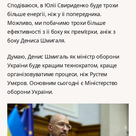
Сподіваюся, в Юлії Свириденко буде трохи
більше енергії, ніж у її попередника.
Можливо, ми побачимо трохи більше
ефективності з її боку як прем’єрки, аніж з
боку Дениса Шмигаля.
Думаю, Денис Шмигаль як міністр оборони
України буде кращим технократом, краще
організовуватиме процеси, ніж Рустем
Умєров. Основним сьогодні є Міністерство
оборони України.