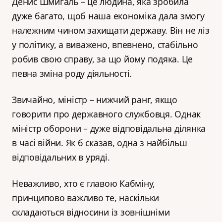
Денис Шмигаль – це людина, яка зробила
дуже багато, щоб наша економіка дала змогу
належним чином захищати державу. Він не ліз
у політику, а виважено, впевнено, стабільно
робив свою справу, за що йому подяка. Це
певна зміна роду діяльності.
Звичайно, міністр – нижчий ранг, якщо
говорити про державного службовця. Однак
міністр оборони – дуже відповідальна ділянка
в часі війни. Як б сказав, одна з найбільш
відповідальних в уряді.
Неважливо, хто є главою Кабміну,
принципово важливо те, наскільки
складаються відносини із зовнішніми