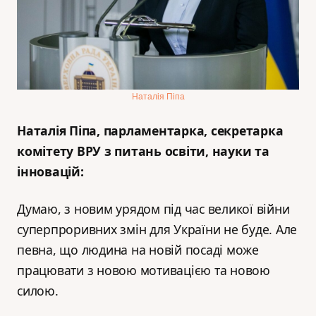
Наталія Піпа
Наталія Піпа, парламентарка, секретарка
комітету ВРУ з питань освіти, науки та
інновацій
:
Думаю, з новим урядом під час великої війни
суперпроривних змін для України не буде. Але
певна, що людина на новій посаді може
працювати з новою мотивацією та новою
силою.