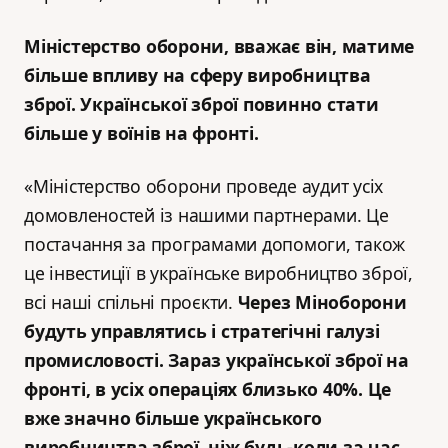
Міністерство оборони, вважає він, матиме
більше впливу на сферу виробництва
зброї. Української зброї повинно стати
більше у воїнів на фронті.
«Міністерство оборони проведе аудит усіх
домовленостей із нашими партнерами. Це
постачання за програмами допомоги, також
це інвестиції в українське виробництво зброї,
всі наші спільні проєкти.
Через Міноборони
будуть управлятись і стратегічні галузі
промисловості. Зараз української зброї на
фронті, в усіх операціях близько 40%. Це
вже значно більше українського
виробництва зброї, ніж будь-коли за час