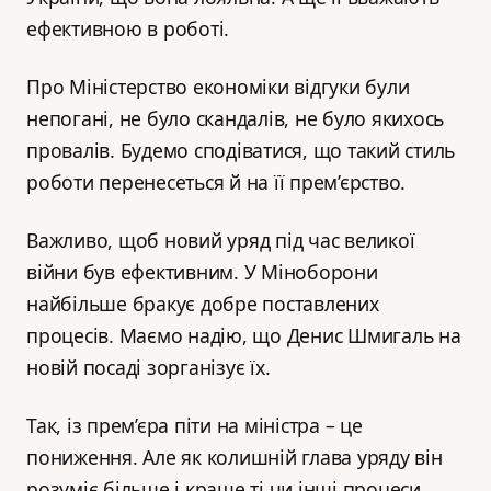
ефективною в роботі.
Про Міністерство економіки відгуки були
непогані, не було скандалів, не було якихось
провалів. Будемо сподіватися, що такий стиль
роботи перенесеться й на її прем’єрство.
Важливо, щоб новий уряд під час великої
війни був ефективним. У Міноборони
найбільше бракує добре поставлених
процесів. Маємо надію, що Денис Шмигаль на
новій посаді зорганізує їх.
Так, із прем’єра піти на міністра – це
пониження. Але як колишній глава уряду він
розуміє більше і краще ті чи інші процеси,