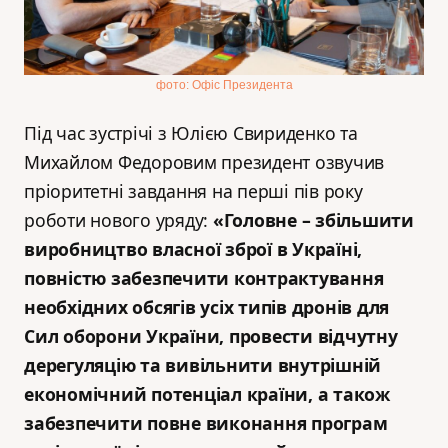
фото: Офіс Президента
Під час зустрічі з Юлією Свириденко та
Михайлом Федоровим президент озвучив
пріоритетні завдання на перші пів року
роботи нового уряду:
«Головне – збільшити
виробництво власної зброї в Україні,
повністю забезпечити контрактування
необхідних обсягів усіх типів дронів для
Сил оборони України, провести відчутну
дерегуляцію та вивільнити внутрішній
економічний потенціал країни, а також
забезпечити повне виконання програм