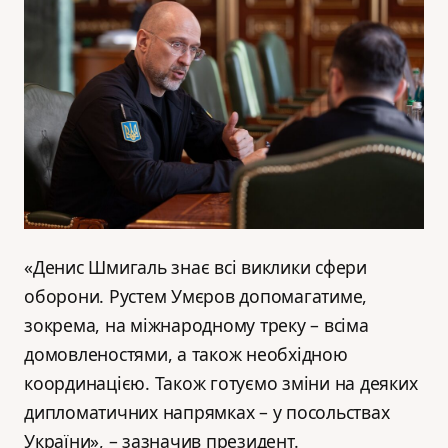
«Денис Шмигаль знає всі виклики сфери
оборони. Рустем Умєров допомагатиме,
зокрема, на міжнародному треку – всіма
домовленостями, а також необхідною
координацією. Також готуємо зміни на деяких
дипломатичних напрямках – у посольствах
України», – зазначив президент.