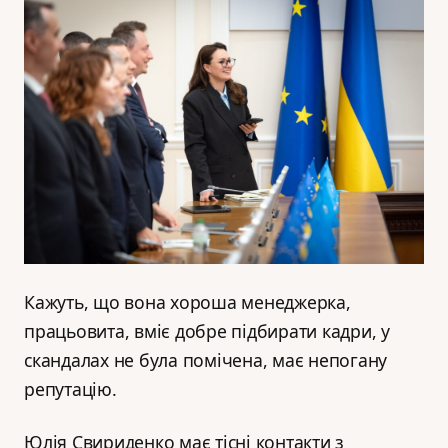
Кажуть, що вона хороша менеджерка,
працьовита, вміє добре підбирати кадри, у
скандалах не була помічена, має непогану
репутацію.
Юлія Свириденко має тісні контакти з