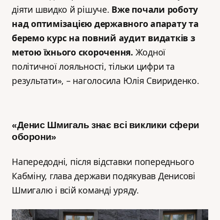
діяти швидко й рішуче.
Вже почали роботу
над оптимізацією державного апарату та
беремо курс на повний аудит видатків з
метою їхнього скорочення.
Жодної
політичної лояльності, тільки цифри та
результати», – наголосила Юлія Свириденко.
«Денис Шмигаль знає всі виклики сфери
оборони»
Напередодні, після відставки попереднього
Кабміну, глава держави подякував Денисові
Шмигалю і всій команді уряду.