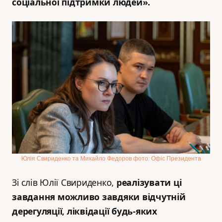
соціальної підтримки людей».
Юлія Свириденко та Михайло Федоров фото: Офіс Президента
Зі слів Юлії Свириденко,
реалізувати ці
завдання можливо завдяки відчутній
дерегуляції, ліквідації будь-яких