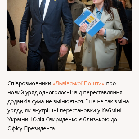
Співрозмовники
«Львівської Пошти»
про
новий уряд одноголосні: від переставляння
доданків сума не змінюється. І це не так зміна
уряду, як внутрішні перестановки у Кабміні
України. Юлія Свириденко є близькою до
Офісу Президента.