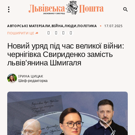
АВТОРСЬКІ МАТЕРІАЛИ
ВІЙНА
ЛЮДИ
ПОЛІТИКА
17.07.2025
ПОШИРИТИ ЦЕ
Новий уряд під час великої війни:
чернігівка Свириденко замість
львів’янина Шмигаля
ІРИНА ЦИЦАК
Шеф-редакторка