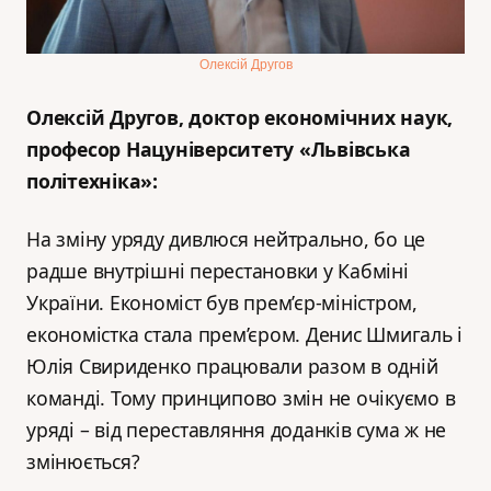
Олексій Другов
Олексій Другов, доктор економічних наук,
професор Нацуніверситету «Львівська
політехніка»:
На зміну уряду дивлюся нейтрально, бо це
радше внутрішні перестановки у Кабміні
України. Економіст був прем’єр-міністром,
економістка стала прем’єром. Денис Шмигаль і
Юлія Свириденко працювали разом в одній
команді. Тому принципово змін не очікуємо в
уряді – від переставляння доданків сума ж не
змінюється?