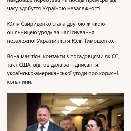
часу здобуття Україною незалежності.
Юлія Свириденко стала другою жінкою-
очільницею уряду за час існування
незалежної України після Юлії Тимошенко.
Вона має тісні контакти з посадовцями як ЄС,
так і США, відповідала за підписання
українсько-американської угоди про корисні
копалини.