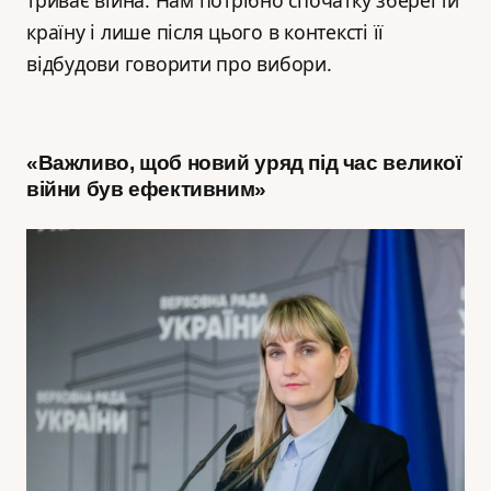
триває війна. Нам потрібно спочатку зберегти
країну і лише після цього в контексті її
відбудови говорити про вибори.
«Важливо, щоб новий уряд під час великої
війни був ефективним»