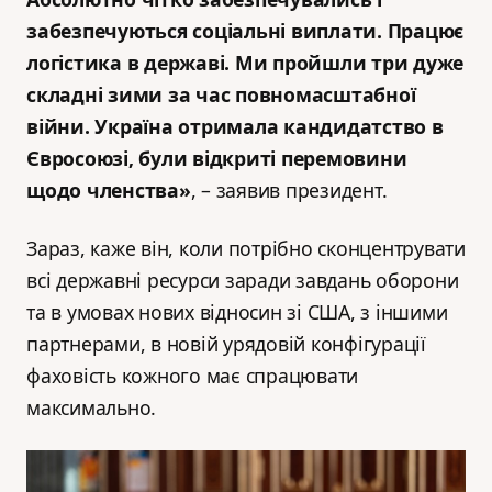
забезпечуються соціальні виплати. Працює
логістика в державі. Ми пройшли три дуже
складні зими за час повномасштабної
війни. Україна отримала кандидатство в
Євросоюзі, були відкриті перемовини
щодо членства»
, – заявив президент.
Зараз, каже він, коли потрібно сконцентрувати
всі державні ресурси заради завдань оборони
та в умовах нових відносин зі США, з іншими
партнерами, в новій урядовій конфігурації
фаховість кожного має спрацювати
максимально.