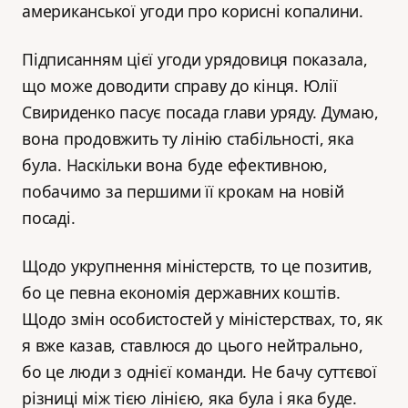
американської угоди про корисні копалини.
Підписанням цієї угоди урядовиця показала,
що може доводити справу до кінця. Юлії
Свириденко пасує посада глави уряду. Думаю,
вона продовжить ту лінію стабільності, яка
була. Наскільки вона буде ефективною,
побачимо за першими її крокам на новій
посаді.
Щодо укрупнення міністерств, то це позитив,
бо це певна економія державних коштів.
Щодо змін особистостей у міністерствах, то, як
я вже казав, ставлюся до цього нейтрально,
бо це люди з однієї команди. Не бачу суттєвої
різниці між тією лінією, яка була і яка буде.