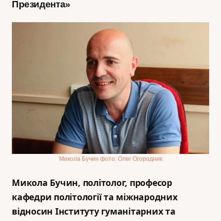
Президента»
Микола Бучин фото: Олег Огородник
Микола Бучин, політолог, професор
кафедри політології та міжнародних
відносин Інституту гуманітарних та