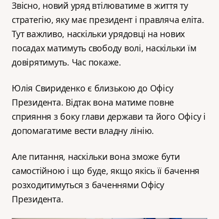
Звісно, новий уряд втілюватиме в життя ту
стратегію, яку має президент і правляча еліта.
Тут важливо, наскільки урядовці на нових
посадах матимуть свободу волі, наскільки їм
довірятимуть. Час покаже.
Юлія Свириденко є близькою до Офісу
Президента. Відтак вона матиме повне
сприяння з боку глави держави та його Офісу і
допомагатиме вести владну лінію.
Але питання, наскільки вона зможе бути
самостійною і що буде, якщо якісь її бачення
розходитимуться з баченнями Офісу
Президента.