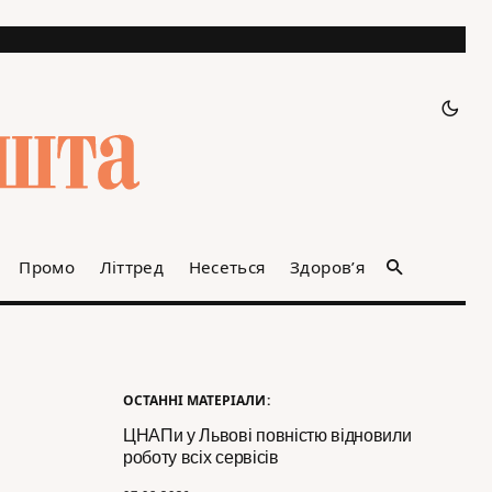
Промо
Літтред
Несеться
Здоров’я
ОСТАННІ МАТЕРІАЛИ:
ЦНАПи у Львові повністю відновили
роботу всіх сервісів