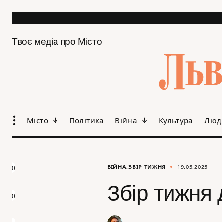
Твоє медіа про Місто
Місто
Політика
Війна
Культура
Люд
ВІЙНА
ЗБІР ТИЖНЯ
19.05.2025
0
Збір тижня
0