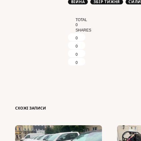
ВІЙНА
ЗБІР ТИЖНЯ
СИЛИ
TOTAL
0
SHARES
0
0
0
0
СХОЖІ ЗАПИСИ