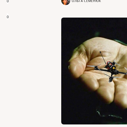
ОЛЬГА СЕМЕНЮК
0
0