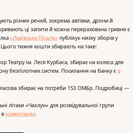
ують різних речей, зокрема автівки, дрони й
кривають ці запити й кожна перерахована гривня є
ілка
«Львівська Пошта»
публікує низку зборів у
 Цього тижня кошти збирають на таке:
ор Театру ім. Леся Курбаса, збирає на колеса для
ону безпілотних систем. Посилання на банку є
в
ласова збирає на потреби 153 ОМБр. Подробиці —
ьні літаки «Чаклун» для розвідувальної групи
 в
коментарях
.