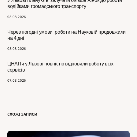
У Львові планують залучати більше жінок до роботи
водійками громадського транспорту
08.08.2026
Через погодні умови роботи на Науковій продовжили
на 4 дні
08.08.2026
ЦНАПи у Львові повністю відновили роботу всіх
сервісів
07.08.2026
СХОЖІ ЗАПИСИ