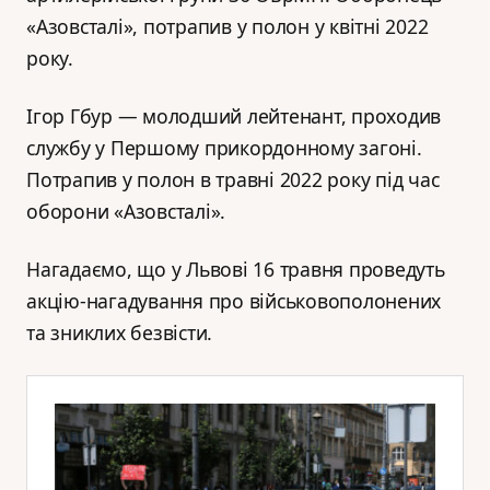
«Азовсталі», потрапив у полон у квітні 2022
року.
Ігор Гбур — молодший лейтенант, проходив
службу у Першому прикордонному загоні.
Потрапив у полон в травні 2022 року під час
оборони «Азовсталі».
Нагадаємо, що у Львові 16 травня проведуть
акцію-нагадування про військовополонених
та зниклих безвісти.