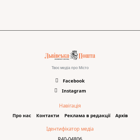
Твоє медіа про Місто
Facebook
Instagram
Навігація
Про нас
Контакти
Реклама в редакції
Архів
Ідентифікатор медіа
R40-04806