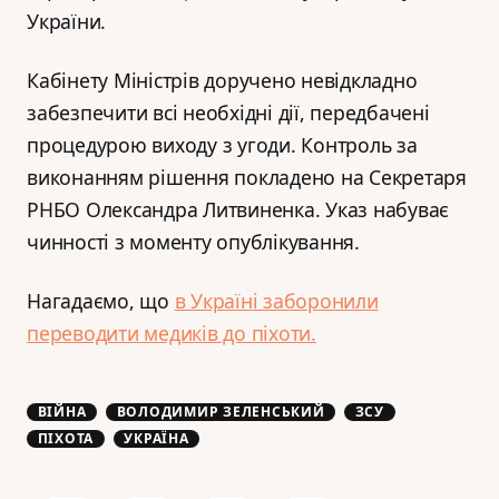
України.
Кабінету Міністрів доручено невідкладно
забезпечити всі необхідні дії, передбачені
процедурою виходу з угоди. Контроль за
виконанням рішення покладено на Секретаря
РНБО Олександра Литвиненка. Указ набуває
чинності з моменту опублікування.
Нагадаємо, що
в Україні заборонили
переводити медиків до піхоти.
ВІЙНА
ВОЛОДИМИР ЗЕЛЕНСЬКИЙ
ЗСУ
ПІХОТА
УКРАЇНА