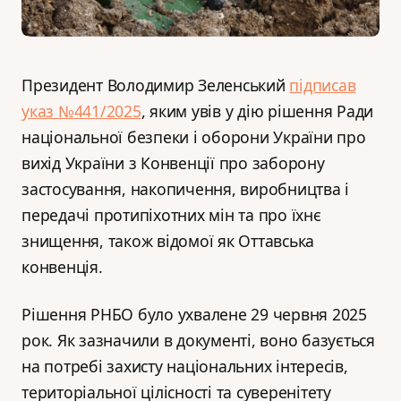
Президент Володимир Зеленський
підписав
указ №441/2025
, яким увів у дію рішення Ради
національної безпеки і оборони України про
вихід України з Конвенції про заборону
застосування, накопичення, виробництва і
передачі протипіхотних мін та про їхнє
знищення, також відомої як Оттавська
конвенція.
Рішення РНБО було ухвалене 29 червня 2025
рок. Як зазначили в документі, воно базується
на потребі захисту національних інтересів,
територіальної цілісності та суверенітету