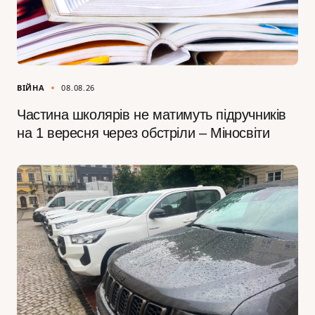
ВІЙНА
08.08.26
Частина школярів не матимуть підручників
на 1 вересня через обстріли – Міносвіти