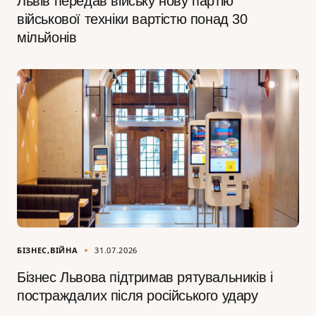
Львів передав війську нову партію
військової техніки вартістю понад 30
мільйонів
БІЗНЕС
ВІЙНА
31.07.2026
Бізнес Львова підтримав рятувальників і
постраждалих після російського удару