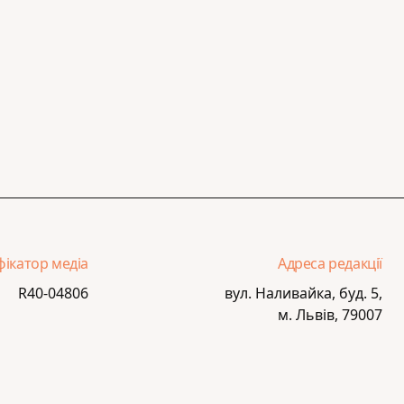
фікатор медіа
Адреса редакції
R40-04806
вул. Наливайка, буд. 5,
м. Львів, 79007