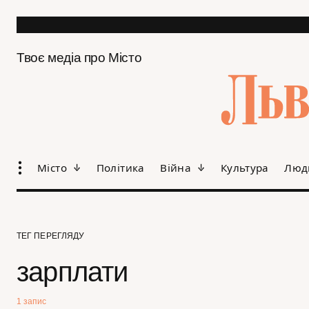
Твоє медіа про Місто
Місто
Політика
Війна
Культура
Люд
ТЕГ ПЕРЕГЛЯДУ
зарплати
1 запис