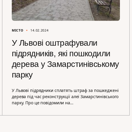
МІСТО
14.02.2024
У Львові оштрафували
підрядників, які пошкодили
дерева у Замарстинівському
парку
У Львові підрядники сплатять штраф за пошкеджені
дерева під час реконструкції алеї Замарстинівського
парку. Про це повідомили на…