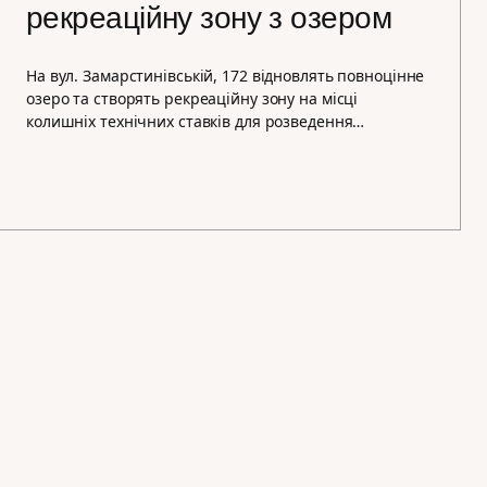
рекреаційну зону з озером
На вул. Замарстинівській, 172 відновлять повноцінне
озеро та створять рекреаційну зону на місці
колишніх технічних ставків для розведення…