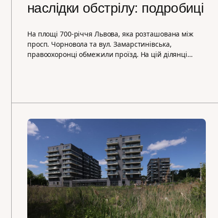
наслідки обстрілу: подробиці
На площі 700-річчя Львова, яка розташована між
просп. Чорновола та вул. Замарстинівська,
правоохоронці обмежили проїзд. На цій ділянці…