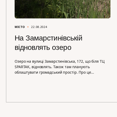
МІСТО
22.08.2024
На Замарстинівській
відновлять озеро
Озеро на вулиці Замарстинівська, 172, що біля ТЦ
SPARTAK, відновлять. Також там планують
облаштувати громадський простір. Про це…