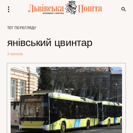
ТЕГ ПЕРЕГЛЯДУ
янівський цвинтар
3 записів