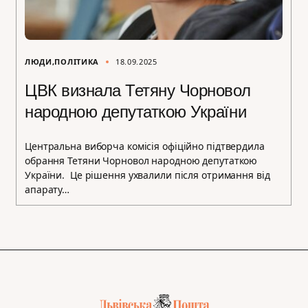
ЛЮДИ
ПОЛІТИКА
18.09.2025
ЦВК визнала Тетяну Чорновол
народною депутаткою України
Центральна виборча комісія офіційно підтвердила
обрання Тетяни Чорновол народною депутаткою
України. Це рішення ухвалили після отримання від
апарату…