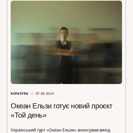
КУЛЬТУРА
07.08.2024
Океан Ельзи готує новий проєкт
«Той день»
Український гурт «Океан Ельзи» анонсував вихід