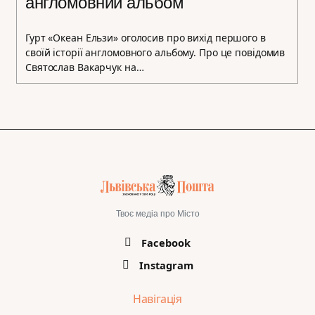
англомовний альбом
Гурт «Океан Ельзи» оголосив про вихід першого в
своїй історії англомовного альбому. Про це повідомив
Святослав Вакарчук на…
Твоє медіа про Місто
Facebook
Instagram
Навігація