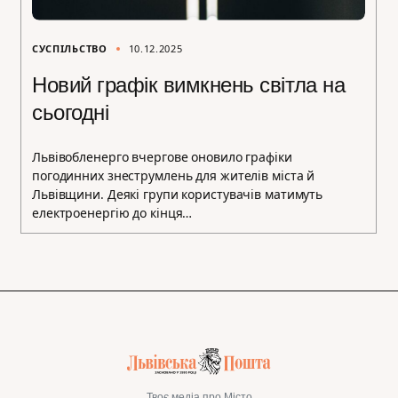
СУСПІЛЬСТВО
10.12.2025
Новий графік вимкнень світла на
сьогодні
Львівобленерго вчергове оновило графіки
погодинних знеструмлень для жителів міста й
Львівщини. Деякі групи користувачів матимуть
електроенергію до кінця…
Твоє медіа про Місто