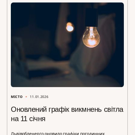
МІСТО
11.01.2026
Оновлений графік викмнень світла
на 11 січня
Львівобленерго оновило графіки погодинних