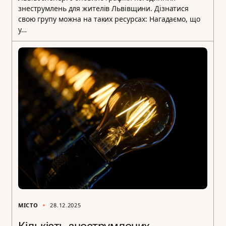
знеструмлень для жителів Львівщини. Дізнатися
свою групу можна на таких ресурсах: Нагадаємо, що
у…
МІСТО
28.12.2025