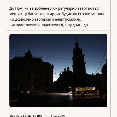
До ПрАТ «Львівобленерго» регулярно звертаються
мешканці багатоквартирних будинків із запитанням,
чи дозволено заряджати електромобілі,
використовуючи подовжувачі, під’єднані до…
МІСТО
СУСПІЛЬСТВО
11.02.2026