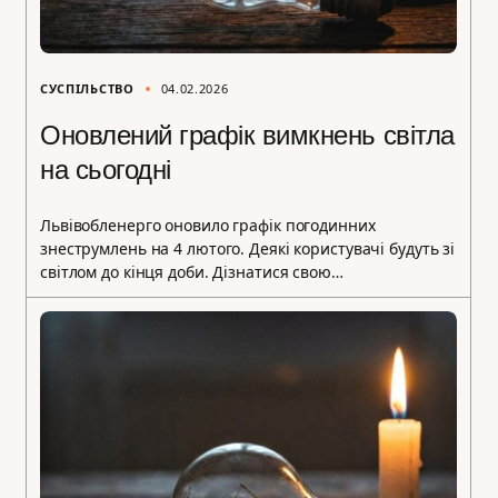
СУСПІЛЬСТВО
04.02.2026
Оновлений графік вимкнень світла
на сьогодні
Львівобленерго оновило графік погодинних
знеструмлень на 4 лютого. Деякі користувачі будуть зі
світлом до кінця доби. Дізнатися свою…