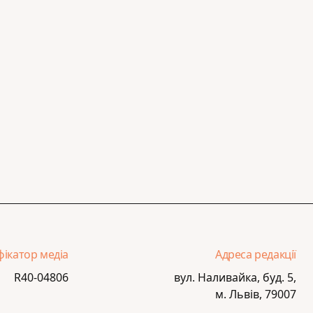
фікатор медіа
Адреса редакції
R40-04806
вул. Наливайка, буд. 5,
м. Львів, 79007