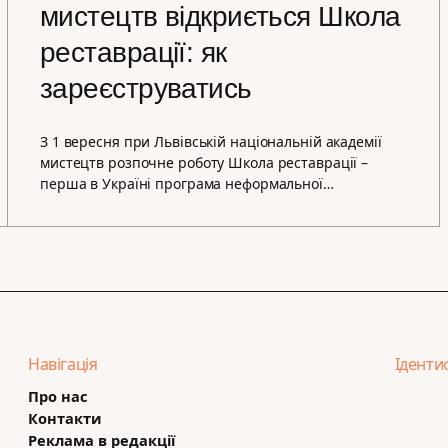
мистецтв відкриється Школа
реставрації: як
зареєструватись
З 1 вересня при Львівській національній академії
мистецтв розпочне роботу Школа реставрації –
перша в Україні програма неформальної…
Навігація
Іденти
Про нас
Контакти
Реклама в редакції