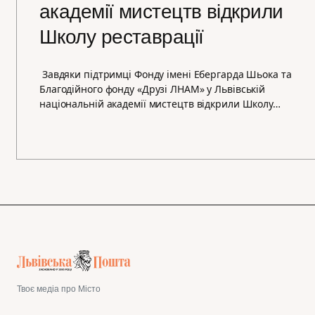
академії мистецтв відкрили
Школу реставрації
Завдяки підтримці Фонду імені Ебергарда Шьока та
Благодійного фонду «Друзі ЛНАМ» у Львівській
національній академії мистецтв відкрили Школу…
Твоє медіа про Місто