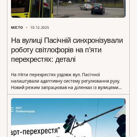
МІСТО
10.12.2025
На вулиці Пасічній синхронізували
роботу світлофорів на п’яти
перехрестях: деталі
На п’яти перехрестях уздовж вул. Пасічної
налаштували адаптивну систему регулювання руху.
Новий режим запрацював на ділянках із вулицями…