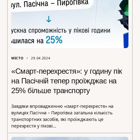
МІСТО
29.04.2024
«Смарт-перехрестя»: у годину пік
на Пасічній тепер проїжджає на
25% більше транспорту
Завдяки впровадженню «смарт-перехрестя» на
вулицях Пасічна – Пирогівка загальна кількість
транспортних засобів, які проїжджають це
перехрестя у пікові…