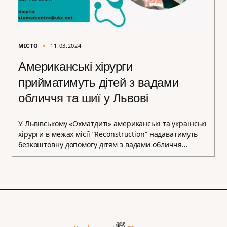
МІСТО
11.03.2024
Американські хірурги
прийматимуть дітей з вадами
обличчя та шиї у Львові
У Львівському «Охматдиті» американські та українські
хірурги в межах місії “Reconstruction” надаватимуть
безкоштовну допомогу дітям з вадами обличчя…