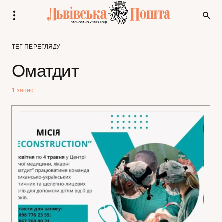
ТЕГ ПЕРЕГЛЯДУ
Оматдит
1 запис