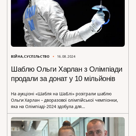
ВІЙНА
СУСПІЛЬСТВО
16.08.2024
Шаблю Ольги Харлан з Олімпіади
продали за донат у 10 мільйонів
На аукціоні «Шабля на ШаБлі» розіграли шаблю
Ольги Харлан – дворазової олімпійської чемпіонки,
яка на Олімпіаді-2024 здобула для…