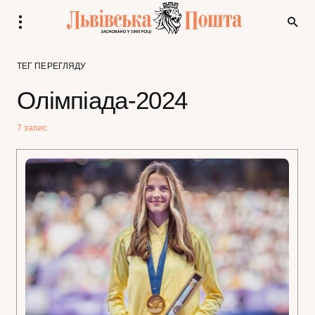
ТЕГ ПЕРЕГЛЯДУ
Олімпіада-2024
7 запис