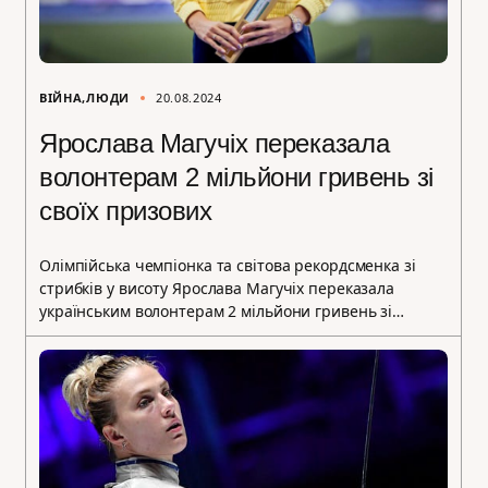
ВІЙНА
ЛЮДИ
20.08.2024
Ярослава Магучіх переказала
волонтерам 2 мільйони гривень зі
своїх призових
Олімпійська чемпіонка та світова рекордсменка зі
стрибків у висоту Ярослава Магучіх переказала
українським волонтерам 2 мільйони гривень зі…