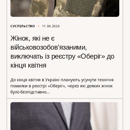
СУСПІЛЬСТВО
11.04.2026
Жінок, які не є
військовозобов’язаними,
виключать із реєстру «Оберіг» до
кінця квітня
До кінця квітня в Україні планують усунути технічні
помилки в реєстрі «Оберіг», через які деяких жінок
було безпідставно…