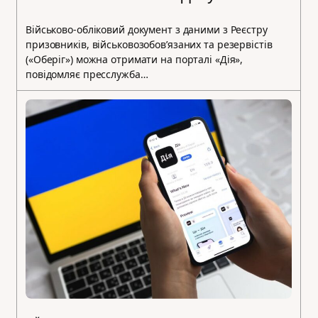
Військово-обліковий документ з даними з Реєстру
призовників, військовозобовʼязаних та резервістів
(«Оберіг») можна отримати на порталі «Дія»,
повідомляє пресслужба…