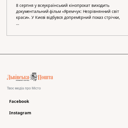
8 серпня у всеукраїнський кінопрокат виходить
документальний фільм «Яремчук: Незрівнянний світ
краси». У Києві відбувся допрем’єрний показ стрічки,
…
Твоє медіа про Місто
Facebook
Instagram