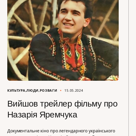
КУЛЬТУРА
ЛЮДИ
РОЗВАГИ
15.05.2024
Вийшов трейлер фільму про
Назарія Яремчука
Документальне кіно про легендарного українського