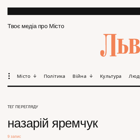
Твоє медіа про Місто
Місто
Політика
Війна
Культура
Люд
ТЕГ ПЕРЕГЛЯДУ
назарій яремчук
9 запис