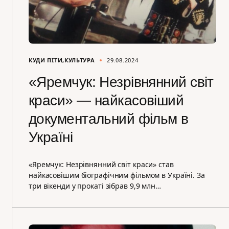
КУДИ ПІТИ
КУЛЬТУРА
29.08.2024
«Яремчук: Незрівнянний світ
краси» — найкасовіший
документальний фільм в
Україні
«Яремчук: Незрівнянний світ краси» став
найкасовішим біографічним фільмом в Україні. За
три вікенди у прокаті зібрав 9,9 млн…