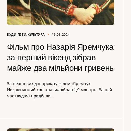
КУДИ ПІТИ
КУЛЬТУРА
13.08.2024
Фільм про Назарія Яремчука
за перший вікенд зібрав
майже два мільйони гривень
За перші вихідні прокату фільм «Яремчук:
Незрівнянний світ краси» зібрав 1,9 млн грн. За цей
час глядачі придбали…