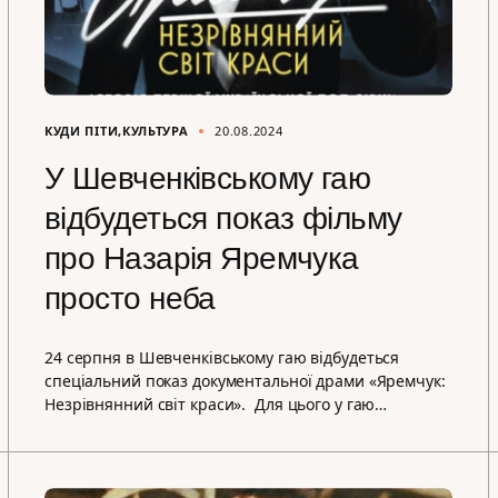
КУДИ ПІТИ
КУЛЬТУРА
20.08.2024
У Шевченківському гаю
відбудеться показ фільму
про Назарія Яремчука
просто неба
24 серпня в Шевченківському гаю відбудеться
спеціальний показ документальної драми «Яремчук:
Незрівнянний світ краси». Для цього у гаю…