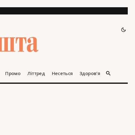
Промо
Літтред
Несеться
Здоров’я