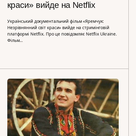
краси» вийде на Netflix
Український документальний фільм «Яремчук:
Незрівнянний світ краси» вийде на стримінговій
платформі Netflix. Про це повідомляє Netflix Ukraine.
Фільм…