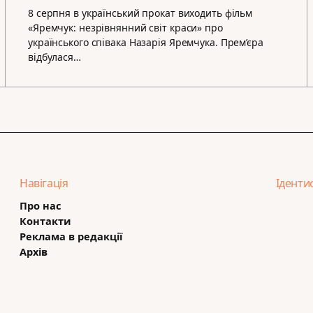
8 серпня в український прокат виходить фільм
«Яремчук: незрівнянний світ краси» про
українського співака Назарія Яремчука. Прем’єра
відбулася…
Навігація
Іденти
Про нас
Контакти
Реклама в редакції
Архів