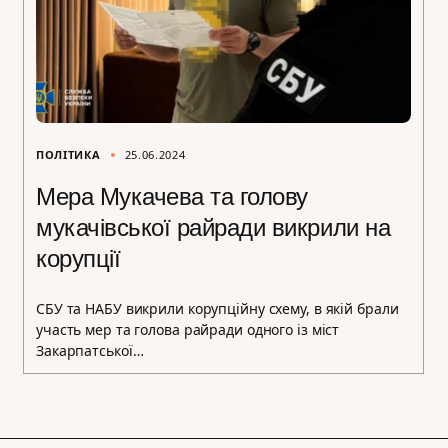
ПОЛІТИКА
25.06.2024
Мера Мукачева та голову
мукачівської райради викрили на
корупції
СБУ та НАБУ викрили корупційну схему, в якій брали
участь мер та голова райради одного із міст
Закарпатської…