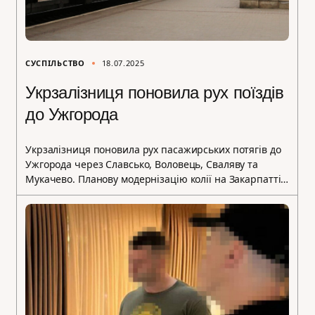
СУСПІЛЬСТВО
18.07.2025
Укрзалізниця поновила рух поїздів
до Ужгорода
Укрзалізниця поновила рух пасажирських потягів до
Ужгорода через Славсько, Воловець, Сваляву та
Мукачево. Планову модернізацію колії на Закарпатті…