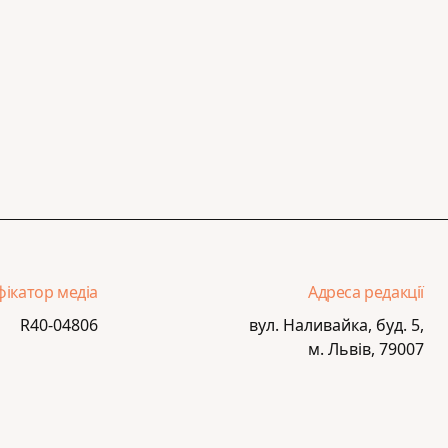
фікатор медіа
Адреса редакції
R40-04806
вул. Наливайка, буд. 5,
м. Львів, 79007