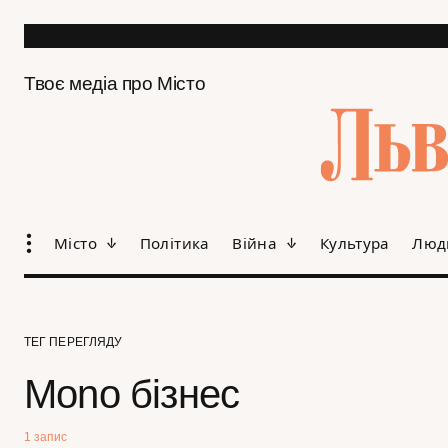
Твоє медіа про Місто
Місто
Політика
Війна
Культура
Люд
ТЕГ ПЕРЕГЛЯДУ
Mono бізнес
1 запис