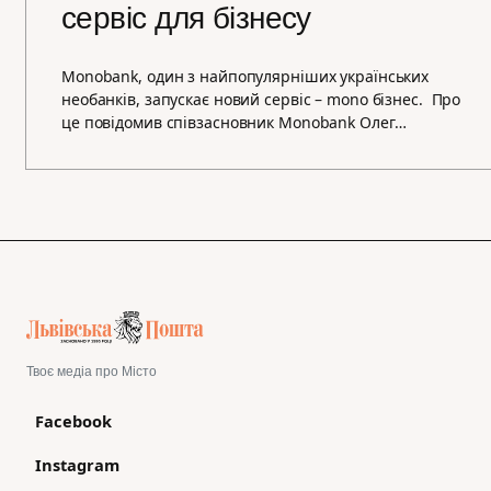
сервіс для бізнесу
Monobank, один з найпопулярніших українських
необанків, запускає новий сервіс – mono бізнес. Про
це повідомив співзасновник Monobank Олег…
Твоє медіа про Місто
Facebook
Instagram