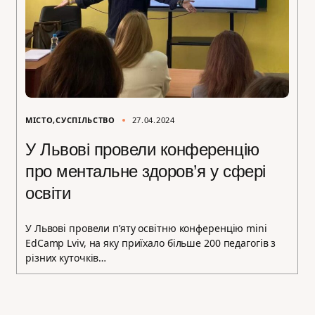
МІСТО
СУСПІЛЬСТВО
27.04.2024
У Львові провели конференцію
про ментальне здоров’я у сфері
освіти
У Львові провели п’яту освітню конференцію mini
EdCamp Lviv, на яку приїхало більше 200 педагогів з
різних куточків…