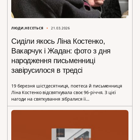
ЛЮДИ
НЕСЕТЬСЯ
21.03.2026
Сиділи якось Ліна Костенко,
Вакарчук і Жадан: фото з дня
народження письменниці
завірусилося в тредсі
19 березня шістдесятниця, поетеса й письменниця
Ліна Костенко відсвяткувала своє 96-річчя. З цієї
нагоди на святкування зібралися її…