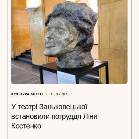
КУЛЬТУРА
МІСТО
19.03.2025
У театрі Заньковецької
встановили погруддя Ліни
Костенко