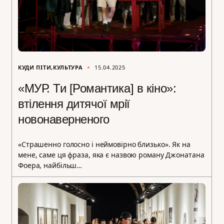
КУДИ ПІТИ
КУЛЬТУРА
15.04.2025
«МУР. Ти [Романтика] в кіно»:
втілення дитячої мрії
новонаверненого
«Страшенно голосно і неймовірно близько». Як на
мене, саме ця фраза, яка є назвою роману Джонатана
Фоера, найбільш…