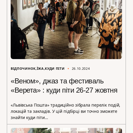
ВІДПОЧИНОК
ЇЖА
КУДИ ПІТИ
26.10.2024
«Веном», джаз та фестиваль
«Верета» : куди піти 26-27 жовтня
«Львівська Пошта» традиційно зібрала перелік подій,
локацій та закладів. У цій підбірці ви точно зможете
знайти куди піти…