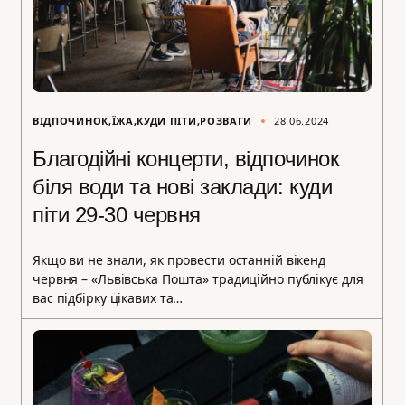
ВІДПОЧИНОК
ЇЖА
КУДИ ПІТИ
РОЗВАГИ
28.06.2024
Благодійні концерти, відпочинок
біля води та нові заклади: куди
піти 29-30 червня
Якщо ви не знали, як провести останній вікенд
червня – «Львівська Пошта» традиційно публікує для
вас підбірку цікавих та…