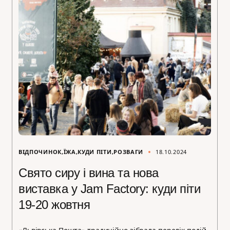
ВІДПОЧИНОК
ЇЖА
КУДИ ПІТИ
РОЗВАГИ
18.10.2024
Свято сиру і вина та нова
виставка у Jam Factory: куди піти
19-20 жовтня