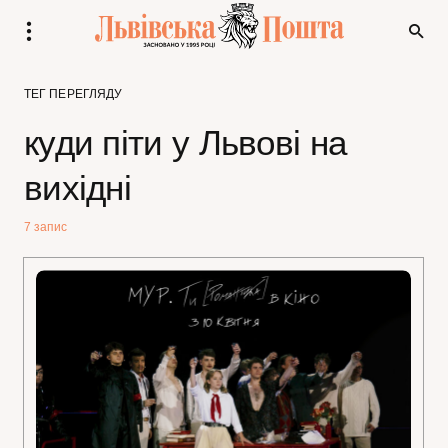
ТЕГ ПЕРЕГЛЯДУ
куди піти у Львові на
вихідні
7 запис