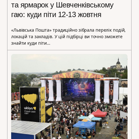
та ярмарок у Шевченківському
гаю: куди піти 12-13 жовтня
«Львівська Пошта» традиційно зібрала перелік подій,
локацій та закладів. У цій підбірці ви точно зможете
знайти куди піти…