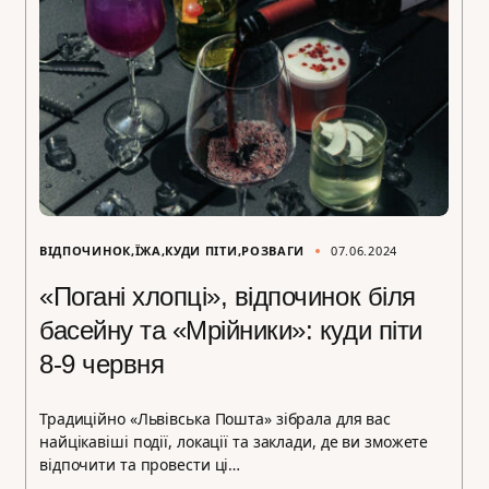
ВІДПОЧИНОК
ЇЖА
КУДИ ПІТИ
РОЗВАГИ
07.06.2024
«Погані хлопці», відпочинок біля
басейну та «Мрійники»: куди піти
8-9 червня
Традиційно «Львівська Пошта» зібрала для вас
найцікавіші події, локації та заклади, де ви зможете
відпочити та провести ці…