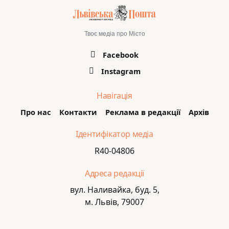
Твоє медіа про Місто
Facebook
Instagram
Навігація
Про нас
Контакти
Реклама в редакції
Архів
Ідентифікатор медіа
R40-04806
Адреса редакції
вул. Наливайка, буд. 5,
м. Львів, 79007