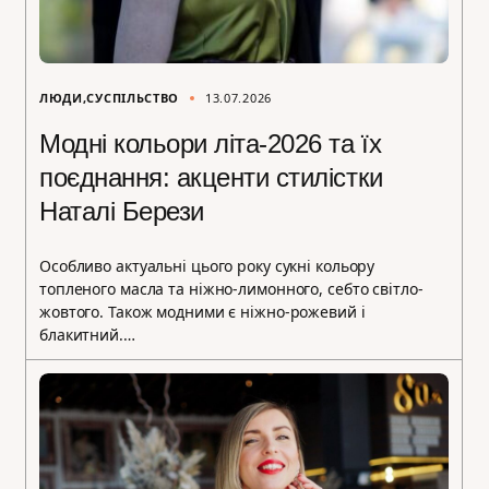
ЛЮДИ
СУСПІЛЬСТВО
13.07.2026
Модні кольори літа-2026 та їх
поєднання: акценти стилістки
Наталі Берези
Особливо актуальні цього року сукні кольору
топленого масла та ніжно-лимонного, себто світло-
жовтого. Також модними є ніжно-рожевий і
блакитний.…