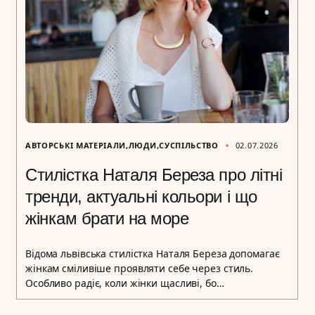
АВТОРСЬКІ МАТЕРІАЛИ
ЛЮДИ
СУСПІЛЬСТВО
02.07.2026
Стилістка Наталя Береза про літні
тренди, актуальні кольори і що
жінкам брати на море
Відома львівська стилістка Наталя Береза допомагає
жінкам сміливіше проявляти себе через стиль.
Особливо радіє, коли жінки щасливі, бо…