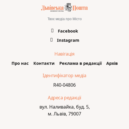
Твоє медіа про Місто
Facebook
Instagram
Навігація
Про нас
Контакти
Реклама в редакції
Архів
Ідентифікатор медіа
R40-04806
Адреса редакції
вул. Наливайка, буд. 5,
м. Львів, 79007