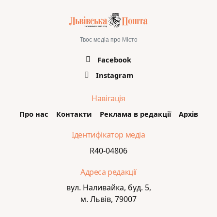
Твоє медіа про Місто
Facebook
Instagram
Навігація
Про нас
Контакти
Реклама в редакції
Архів
Ідентифікатор медіа
R40-04806
Адреса редакції
вул. Наливайка, буд. 5,
м. Львів, 79007