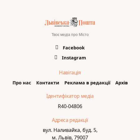
Твоє медіа про Місто
Facebook
Instagram
Навігація
Про нас
Контакти
Реклама в редакції
Архів
Ідентифікатор медіа
R40-04806
Адреса редакції
вул. Наливайка, буд. 5,
м. Львів, 79007