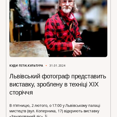
КУДИ ПІТИ
КУЛЬТУРА
31.01.2024
Львівський фотограф представить
виставку, зроблену в техніці ХІХ
сторіччя
В п’ятницю, 2 лютого, о 17:00 у Львівському палаці
мистецтв (вул. Коперника, 17) відкриють виставку
«Зачарований ліс». Її…