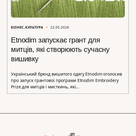
БІЗНЕС
КУЛЬТУРА
22.05.2026
Etnodim запускає грант для
митців, які створюють сучасну
вишивку
Український бренд вишитого одягу Etnodim оголосив
про запуск грантової програми Etnodim Embroidery
Prize для митців і мисткинь, які…