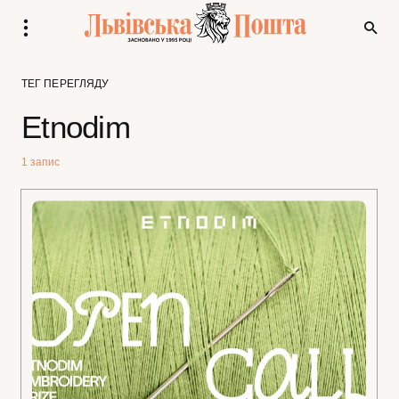
ТЕГ ПЕРЕГЛЯДУ
Etnodim
1 запис