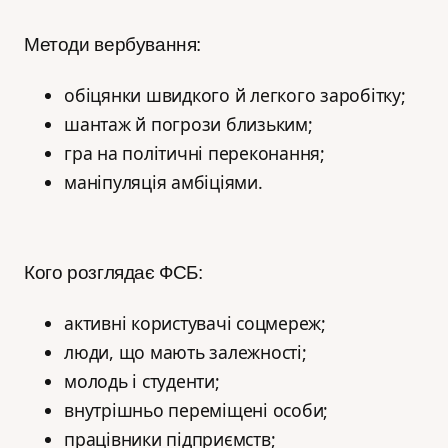
Методи вербування:
обіцянки швидкого й легкого заробітку;
шантаж й погрози близьким;
гра на політичні переконання;
маніпуляція амбіціями.
Кого розглядає ФСБ:
активні користувачі соцмереж;
люди, що мають залежності;
молодь і студенти;
внутрішньо переміщені особи;
працівники підприємств;