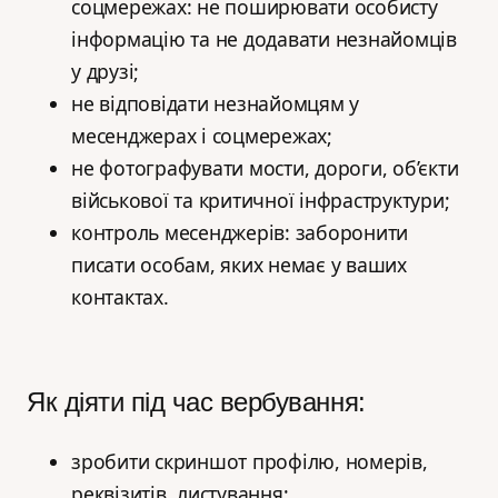
соцмережах: не поширювати особисту
інформацію та не додавати незнайомців
у друзі;
не відповідати незнайомцям у
месенджерах і соцмережах;
не фотографувати мости, дороги, об’єкти
військової та критичної інфраструктури;
контроль месенджерів: заборонити
писати особам, яких немає у ваших
контактах.
Як діяти під час вербування:
зробити скриншот профілю, номерів,
реквізитів, листування;