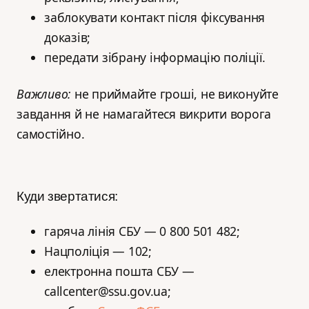
заблокувати контакт після фіксування
доказів;
передати зібрану інформацію поліції.
Важливо:
не приймайте гроші, не виконуйте
завдання й не намагайтеся викрити ворога
самостійно.
Куди звертатися:
гаряча лінія СБУ — 0 800 501 482;
Нацполіція — 102;
електронна пошта СБУ —
callcenter@ssu.gov.ua;