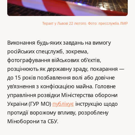
Теракт у Львові 22 лютого. Фото: пресслужба ЛМР
Виконання будь-яких завдань на вимогу
російських спецслужб, зокрема,
фотографування військових об’єктів,
розцінюють як державну зраду, покарання —
до 15 років позбавлення волі або довічне
ув’язнення з конфіскацією майна. Головне
управління розвідки Міністерства оборони
України (ГУР МО)
публікує
інструкцію щодо
протидії ворожому впливу, розроблену
Міноборони та СБУ.