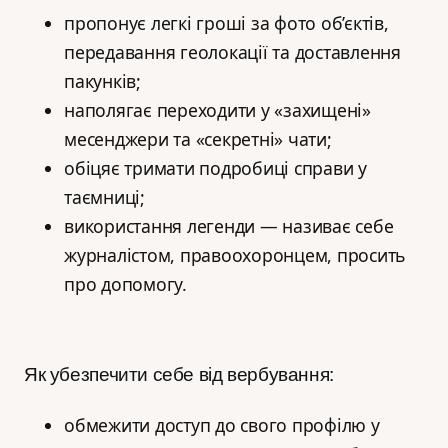
пропонує легкі гроші за фото об’єктів,
передавання геолокації та доставлення
пакунків;
наполягає переходити у «захищені»
месенджери та «секретні» чати;
обіцяє тримати подробиці справи у
таємниці;
використання легенди — називає себе
журналістом, правоохоронцем, просить
про допомогу.
Як убезпечити себе від вербування:
обмежити доступ до свого профілю у