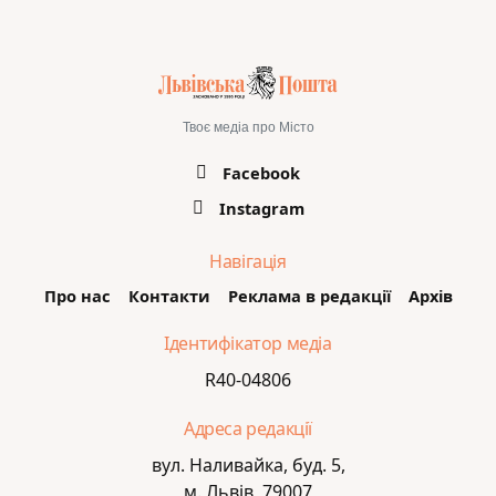
Твоє медіа про Місто
Facebook
Instagram
Навігація
Про нас
Контакти
Реклама в редакції
Архів
Ідентифікатор медіа
R40-04806
Адреса редакції
вул. Наливайка, буд. 5,
м. Львів, 79007