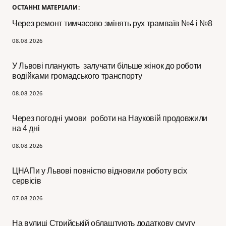
ОСТАННІ МАТЕРІАЛИ:
Через ремонт тимчасово змінять рух трамваїв №4 і №8
08.08.2026
У Львові планують залучати більше жінок до роботи
водійками громадського транспорту
08.08.2026
Через погодні умови роботи на Науковій продовжили
на 4 дні
08.08.2026
ЦНАПи у Львові повністю відновили роботу всіх
сервісів
07.08.2026
На вулиці Стрийській облаштують додаткову смугу