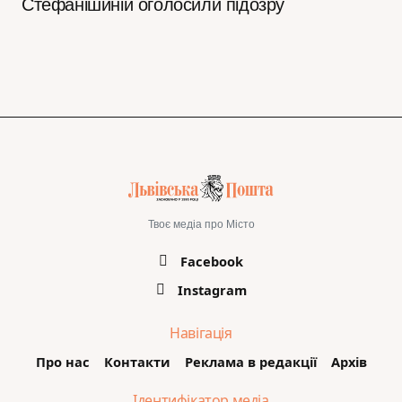
Стефанішиній оголосили підозру
Твоє медіа про Місто
Facebook
Instagram
Навігація
Про нас
Контакти
Реклама в редакції
Архів
Ідентифікатор медіа