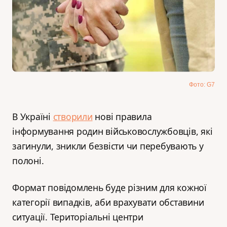
Фото: G7
В Україні
створили
нові правила
інформування родин військовослужбовців, які
загинули, зникли безвісти чи перебувають у
полоні.
Формат повідомлень буде різним для кожної
категорії випадків, аби врахувати обставини
ситуації. Територіальні центри