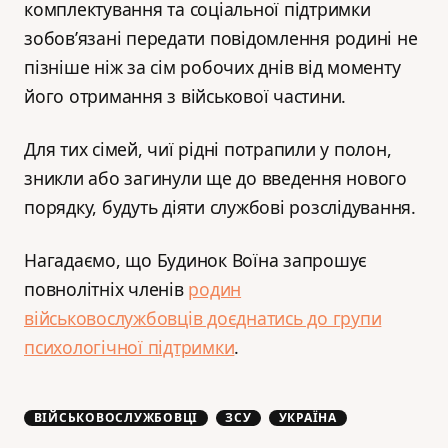
комплектування та соціальної підтримки
зобов’язані передати повідомлення родині не
пізніше ніж за сім робочих днів від моменту
його отримання з військової частини.
Для тих сімей, чиї рідні потрапили у полон,
зникли або загинули ще до введення нового
порядку, будуть діяти службові розслідування.
Нагадаємо, що Будинок Воїна запрошує
повнолітніх членів
родин
військовослужбовців доєднатись до групи
психологічної підтримки
.
ВІЙСЬКОВОСЛУЖБОВЦІ
ЗСУ
УКРАЇНА