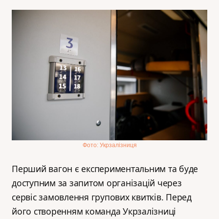
Фото: Укрзалізниця
Перший вагон є експериментальним та буде
доступним за запитом організацій через
сервіс замовлення групових квитків. Перед
його створенням команда Укрзалізниці