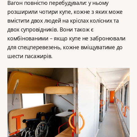
Вагон повністю перебудували: у ньому
розширили чотири купе, кожне з яких може
вмістити двох людей на кріслах колісних та
двох супровідників. Вони також є
комбінованими – якщо купе не забронювали
для спецперевезень, кожне вміщуватиме до
шести пасажирів.