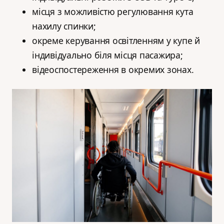
місця з можливістю регулювання кута
нахилу спинки;
окреме керування освітленням у купе й
індивідуально біля місця пасажира;
відеоспостереження в окремих зонах.