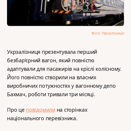
Фото: Укрзалізниця
Укрзалізниця презентувала перший
безбар’єрний вагон, який повністю
адаптували для пасажирів на кріслі колісному.
Його повністю створили на власних
виробничих потужностях у вагонному депо
Бахмач, роботи тривали три місяці.
Про це
повідомили
на сторінках
національного перевізника.