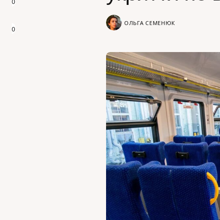
0
ОЛЬГА СЕМЕНЮК
0