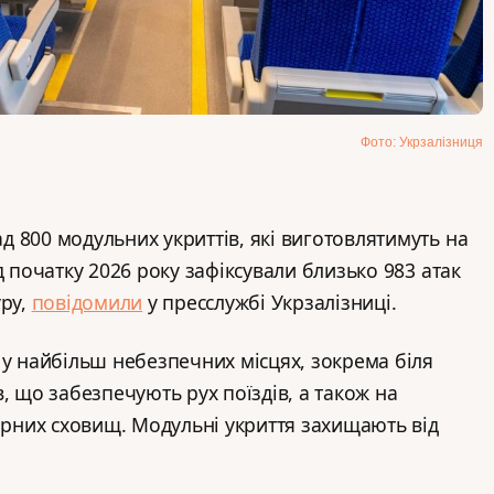
Фото: Укрзалізниця
 800 модульних укриттів, які виготовлятимуть на
д початку 2026 року зафіксували близько 983 атак
уру,
повідомили
у пресслужбі Укрзалізниці.
 у найбільш небезпечних місцях, зокрема біля
, що забезпечують рух поїздів, а також на
нарних сховищ. Модульні укриття захищають від