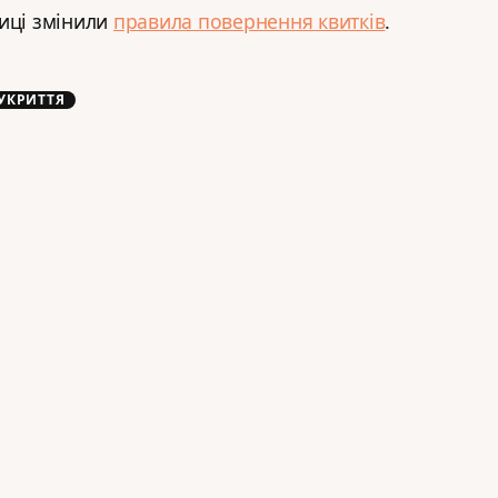
иці змінили
правила повернення квитків
.
УКРИТТЯ