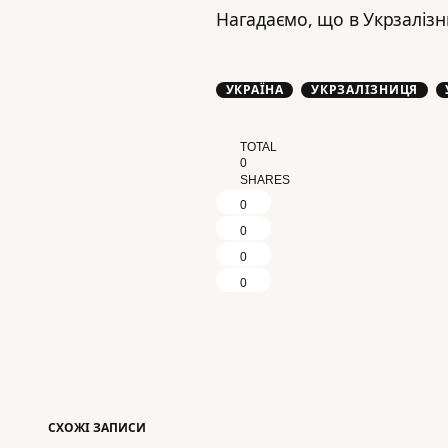
Нагадаємо, що в Укрзалізн
УКРАЇНА
УКРЗАЛІЗНИЦЯ
TOTAL
0
SHARES
0
0
0
0
СХОЖІ ЗАПИСИ