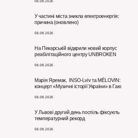
06.08.2026
У частині міста зникла електроенергія:
причина (оновлено)
06.08.2026
На Пекарській відкрили новий корпус
реабілітаційного центру UNBROKEN
06.08.2026
Марія Яремак, INSO-Lviv та MÉLOVIN:
концерт «Музичні історії України» в Гаю
06.08.2026
У Львові другий день поспіль фіксують
температурний рекорд
06.08.2026