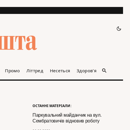
Промо
Літтред
Несеться
Здоров’я
ОСТАННІ МАТЕРІАЛИ:
Паркувальний майданчик на вул.
Сембратовичів відновив роботу