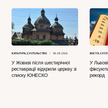
КУЛЬТУРА
СУСПІЛЬСТВО
06.08.2026
МІСТО
СУСП
У Жовкві після шестирічної
У Львові
реставрації відкрили церкву зі
фіксуют
списку ЮНЕСКО
рекорд