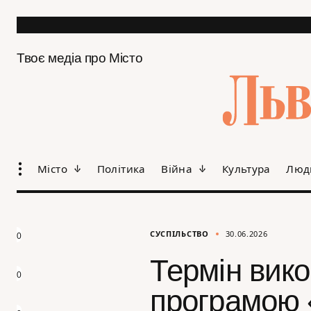
Твоє медіа про Місто
Місто
Політика
Війна
Культура
Люд
СУСПІЛЬСТВО
30.06.2026
0
Термін вико
0
програмою 