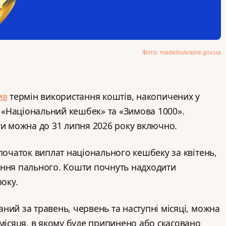
Фото: madeinukraine.gov.ua
ив
термін використання коштів, накопичених у
«Національний кешбек» та «Зимова 1000».
ти можна до 31 липня 2026 року включно.
 початок виплат національного кешбеку за квітень,
ання пального. Кошти почнуть надходити
року.
ний за травень, червень та наступні місяці, можна
 місяця, в якому буде припинено або скасовано