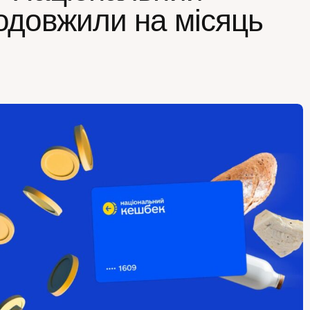
одовжили на місяць