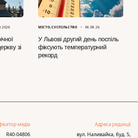
8.2026
МІСТО
СУСПІЛЬСТВО
06.08.26
ічної
У Львові другий день поспіль
еркву зі
фіксують температурний
рекорд
фікатор медіа
Адреса редакції
R40-04806
вул. Наливайка, буд. 5,