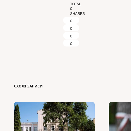
TOTAL
0
SHARES
0
0
0
0
СХОЖІ ЗАПИСИ