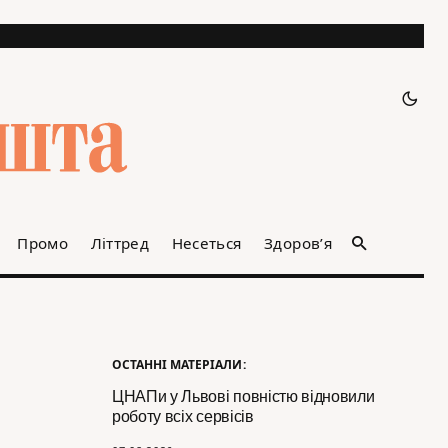
Промо
Літтред
Несеться
Здоров’я
ОСТАННІ МАТЕРІАЛИ:
ЦНАПи у Львові повністю відновили
роботу всіх сервісів