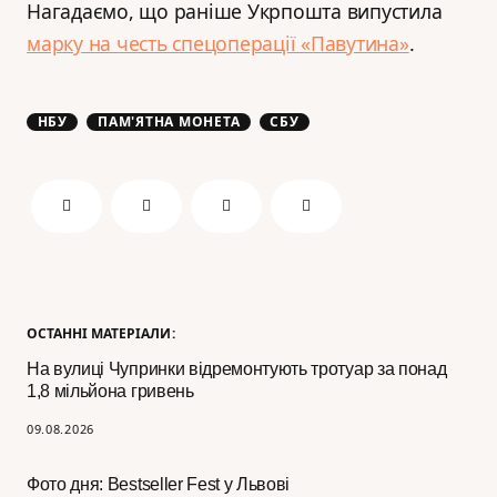
Нагадаємо, що раніше Укрпошта випустила
марку на честь спецоперації «Павутина»
.
НБУ
ПАМ'ЯТНА МОНЕТА
СБУ
ОСТАННІ МАТЕРІАЛИ:
На вулиці Чупринки відремонтують тротуар за понад
1,8 мільйона гривень
09.08.2026
Фото дня: Bestseller Fest у Львові