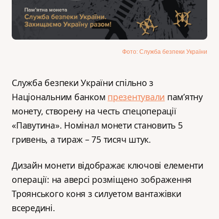
Фото: Служба безпеки України
Служба безпеки України спільно з
Національним банком
презентували
пам’ятну
монету, створену на честь спецоперації
«Павутина». Номінал монети становить 5
гривень, а тираж – 75 тисяч штук.
Дизайн монети відображає ключові елементи
операції: на аверсі розміщено зображення
Троянського коня з силуетом вантажівки
всередині.