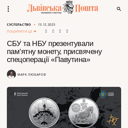
СУСПІЛЬСТВО
13.12.2025
ПОШИРИТИ ЦЕ
СБУ та НБУ презентували
пам’ятну монету, присвячену
спецоперації «Павутина»
МАРК ЛЮБАРОВ