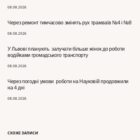
08.08.2026
Через ремонт тимчасово змінять рух трамваїв №4 і №8
08.08.2026
У Львові планують залучати більше жінок до роботи
водійками громадського транспорту
08.08.2026
Через погодні умови роботи на Науковій продовжили
на 4 дні
08.08.2026
СХОЖІ ЗАПИСИ