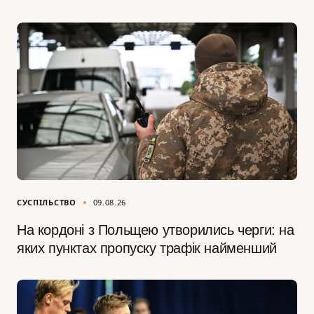
СУСПІЛЬСТВО
09.08.26
На кордоні з Польщею утворились черги: на
яких пунктах пропуску трафік найменший