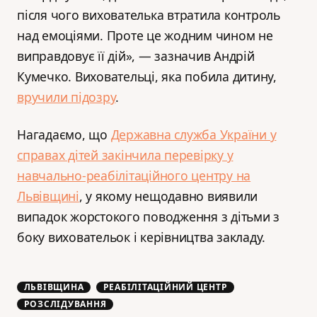
після чого вихователька втратила контроль
над емоціями. Проте це жодним чином не
виправдовує її дій», — зазначив Андрій
Кумечко. Виховательці, яка побила дитину,
вручили підозру
.
Нагадаємо, що
Державна служба України у
справах дітей закінчила перевірку у
навчально-реабілітаційного центру на
Львівщині
, у якому нещодавно виявили
випадок жорстокого поводження з дітьми з
боку виховательок і керівництва закладу.
ЛЬВІВЩИНА
РЕАБІЛІТАЦІЙНИЙ ЦЕНТР
РОЗСЛІДУВАННЯ