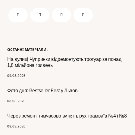
ОСТАННІ МАТЕРІАЛИ:
На вулиці Чупринки відремонтують тротуар за понад
1,8 мільйона гривень
09.08.2026
Фото дня: Bestseller Fest у Львові
08.08.2026
Через ремонт тимчасово змінять рух трамваїв №4 і №8
08.08.2026