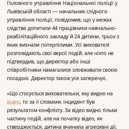
Головного управління Національної поліції у
Львівській області — начальник слідчого
управління поліції, повідомив, що у межах
слідства допитали 44 працівники навчально-
реабілітаційного закладу й 24 дитини, трьох з
яких визнали потерпілими. Усі вихователі
розповідають свої версії подій, але ніхто не
підтвердив, що директор або інші
співробітники намагалися зловживати своєю
посадою. Директор також усе заперечує.
«Що стосується виховательки, яку видно на
відео
, то за її словами, інцидент був
результатом конфлікту. За відео видно тільки
частину подій, але на початку відео, як
стверджується, дитина вчинила агресивні дії,