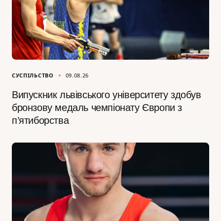
СУСПІЛЬСТВО
09.08.26
Випускник львівського університету здобув
бронзову медаль чемпіонату Європи з
п’ятиборства