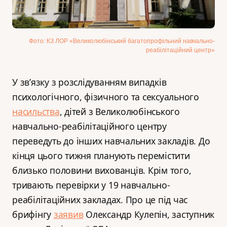
Фото: КЗ ЛОР «Великолюбінський багатопрофільний навчально-
реабілітаційний центр»
У зв’язку з розслідуванням випадків
психологічного, фізичного та сексуального
насильства
, дітей з Великолюбінського
навчально-реабілітаційного центру
переведуть до інших навчальних закладів. До
кінця цього тижня планують перемістити
близько половини вихованців. Крім того,
тривають перевірки у 19 навчально-
реабілітаційних закладах. Про це під час
брифінгу
заявив
Олександр Кулепін, заступник