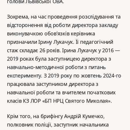
голови Львівської ОВА.
Зокрема, на час проведення розслідування та
відсторонення від роботи директора закладу
виконувачкою обов’язків керівника
призначили Ірину Лукачук. Її педагогічний
стаж складає 26 років. Ірина Лукачук у 2016 —
2019 роках була заступницею директора з
навчально-методичної роботи з питань
експерименту. З 2019 року по жовтень 2024-го
працювала заступником директора з
навчальної роботи та вчителем початкових
класів КЗ ЛОР «БП НРЦ Святого Миколая».
Крім того, на брифінгу Андрій Кумечко,
полковник поліції, заступник начальника